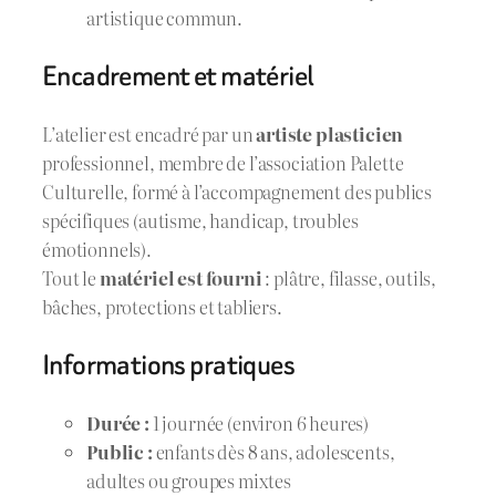
artistique commun.
Encadrement et matériel
L’atelier est encadré par un
artiste plasticien
professionnel, membre de l’association Palette
Culturelle, formé à l’accompagnement des publics
spécifiques (autisme, handicap, troubles
émotionnels).
Tout le
matériel est fourni
: plâtre, filasse, outils,
bâches, protections et tabliers.
Informations pratiques
Durée :
1 journée (environ 6 heures)
Public :
enfants dès 8 ans, adolescents,
adultes ou groupes mixtes