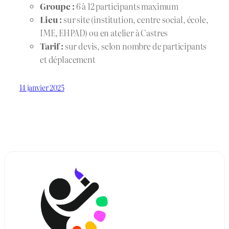
Groupe :
6 à 12 participants maximum
Lieu :
sur site (institution, centre social, école,
IME, EHPAD) ou en atelier à Castres
Tarif :
sur devis, selon nombre de participants
et déplacement
14 janvier 2025