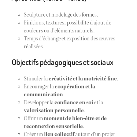
Sculpture et modelage des formes.
Finitions, textures, possibilité d’ajout de
couleurs ou d’éléments naturels.
Temps d’échange et exposition des œuvres
réalisées.
Objectifs pédagogiques et sociaux
Stimuler la
créativité et la motricité fine
.
Encourager la
coopération et la
communication
.
Développer la
confiance en soi
et la
valorisation personnelle
.
Offrir un
moment de bien-être et de
reconnexion sensorielle
.
Créer un
lien collectif
autour d’un projet