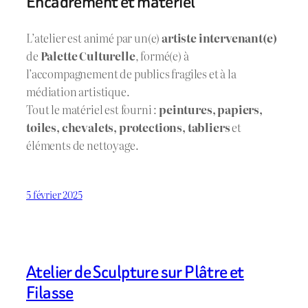
Encadrement et matériel
L’atelier est animé par un(e)
artiste intervenant(e)
de
Palette Culturelle
, formé(e) à
l’accompagnement de publics fragiles et à la
médiation artistique.
Tout le matériel est fourni :
peintures, papiers,
toiles, chevalets, protections, tabliers
et
éléments de nettoyage.
5 février 2025
Atelier de Sculpture sur Plâtre et
Filasse