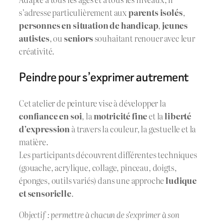
s’adresse particulièrement aux
parents isolés
,
personnes en situation de handicap
,
jeunes
autistes
, ou
seniors
souhaitant renouer avec leur
créativité.
Peindre pour s’exprimer autrement
Cet atelier de peinture vise à développer la
confiance en soi
, la
motricité fine
et la
liberté
d’expression
à travers la couleur, la gestuelle et la
matière.
Les participants découvrent différentes techniques
(gouache, acrylique, collage, pinceau, doigts,
éponges, outils variés) dans une approche
ludique
et sensorielle
.
Objectif : permettre à chacun de s’exprimer à son