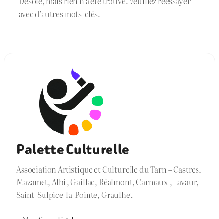
Désolé, mais rien n’a été trouvé. Veuillez réessayer
avec d’autres mots-clés.
Palette Culturelle
Association Artistique et Culturelle du Tarn – Castres,
Mazamet, Albi , Gaillac, Réalmont, Carmaux , Lavaur,
Saint-Sulpice-la-Pointe, Graulhet