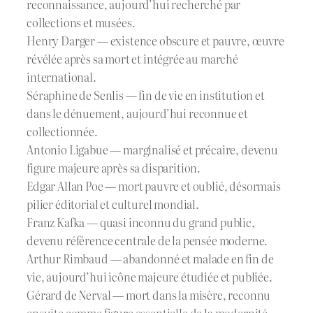
reconnaissance, aujourd’hui recherché par
collections et musées.
Henry Darger — existence obscure et pauvre, œuvre
révélée après sa mort et intégrée au marché
international.
Séraphine de Senlis — fin de vie en institution et
dans le dénuement, aujourd’hui reconnue et
collectionnée.
Antonio Ligabue — marginalisé et précaire, devenu
figure majeure après sa disparition.
Edgar Allan Poe — mort pauvre et oublié, désormais
pilier éditorial et culturel mondial.
Franz Kafka — quasi inconnu du grand public,
devenu référence centrale de la pensée moderne.
Arthur Rimbaud — abandonné et malade en fin de
vie, aujourd’hui icône majeure étudiée et publiée.
Gérard de Nerval — mort dans la misère, reconnu