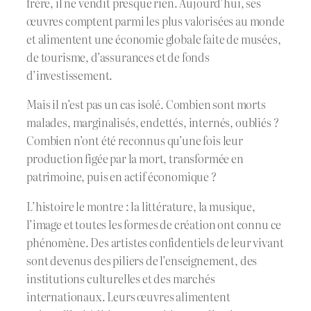
frère, il ne vendit presque rien. Aujourd’hui, ses
œuvres comptent parmi les plus valorisées au monde
et alimentent une économie globale faite de musées,
de tourisme, d’assurances et de fonds
d’investissement.
Mais il n’est pas un cas isolé. Combien sont morts
malades, marginalisés, endettés, internés, oubliés ?
Combien n’ont été reconnus qu’une fois leur
production figée par la mort, transformée en
patrimoine, puis en actif économique ?
L’histoire le montre : la littérature, la musique,
l’image et toutes les formes de création ont connu ce
phénomène. Des artistes confidentiels de leur vivant
sont devenus des piliers de l’enseignement, des
institutions culturelles et des marchés
internationaux. Leurs œuvres alimentent