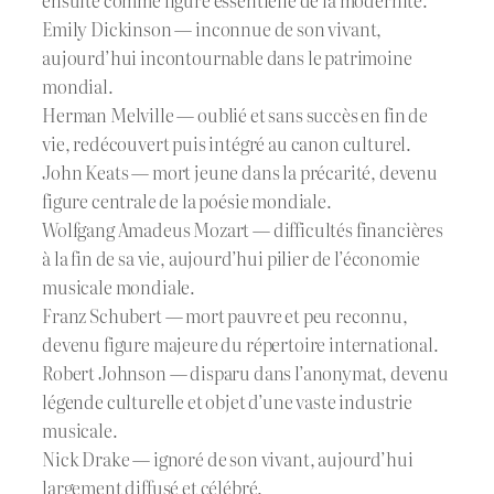
ensuite comme figure essentielle de la modernité.
Emily Dickinson — inconnue de son vivant,
aujourd’hui incontournable dans le patrimoine
mondial.
Herman Melville — oublié et sans succès en fin de
vie, redécouvert puis intégré au canon culturel.
John Keats — mort jeune dans la précarité, devenu
figure centrale de la poésie mondiale.
Wolfgang Amadeus Mozart — difficultés financières
à la fin de sa vie, aujourd’hui pilier de l’économie
musicale mondiale.
Franz Schubert — mort pauvre et peu reconnu,
devenu figure majeure du répertoire international.
Robert Johnson — disparu dans l’anonymat, devenu
légende culturelle et objet d’une vaste industrie
musicale.
Nick Drake — ignoré de son vivant, aujourd’hui
largement diffusé et célébré.