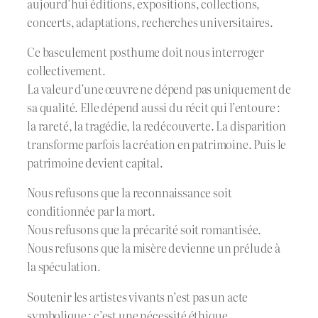
aujourd’hui éditions, expositions, collections,
concerts, adaptations, recherches universitaires.
Ce basculement posthume doit nous interroger
collectivement.
La valeur d’une œuvre ne dépend pas uniquement de
sa qualité. Elle dépend aussi du récit qui l’entoure :
la rareté, la tragédie, la redécouverte. La disparition
transforme parfois la création en patrimoine. Puis le
patrimoine devient capital.
Nous refusons que la reconnaissance soit
conditionnée par la mort.
Nous refusons que la précarité soit romantisée.
Nous refusons que la misère devienne un prélude à
la spéculation.
Soutenir les artistes vivants n’est pas un acte
symbolique : c’est une nécessité éthique.