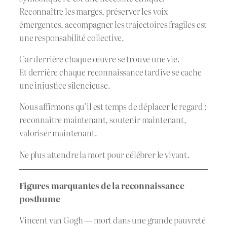
Reconnaître les marges, préserver les voix
émergentes, accompagner les trajectoires fragiles est
une responsabilité collective.
Car derrière chaque œuvre se trouve une vie.
Et derrière chaque reconnaissance tardive se cache
une injustice silencieuse.
Nous affirmons qu’il est temps de déplacer le regard :
reconnaître maintenant, soutenir maintenant,
valoriser maintenant.
Ne plus attendre la mort pour célébrer le vivant.
Figures marquantes de la reconnaissance
posthume
Vincent van Gogh — mort dans une grande pauvreté