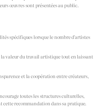
 leurs œuvres sont présentées au public.
ités spécifiques lorsque le nombre d’artistes
la valeur du travail artistique tout en laissant
ansparence et la coopération entre créateurs,
ncourage toutes les structures culturelles,
ment cette recommandation dans sa pratique.