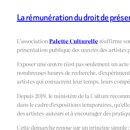
La rémunération du droit de prése
L’association
Palette Culturelle
réaffirme so
présentation publique des œuvres des artistes p
Exposer une œuvre n’est pas seulement un acte de
nombreuses heures de recherche, d’expérimenta
artistes qui consacrent leur temps, leurs compé
Depuis 2019, le ministère de la Culture recomm
dans le cadre d’expositions temporaires, qu’el
des artistes-auteurs et à encourager des pratique
Cette démarche repose sur un principe simple 