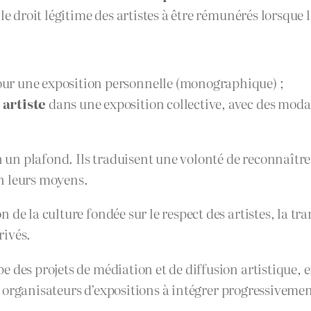
le droit légitime des artistes à être rémunérés lorsque
ur une exposition personnelle (monographique) ;
 artiste
dans une exposition collective, avec des modal
n un plafond. Ils traduisent une volonté de reconnaître 
on leurs moyens.
de la culture fondée sur le respect des artistes, la tr
rivés.
pe des projets de médiation et de diffusion artistique, e
s et organisateurs d’expositions à intégrer progressive