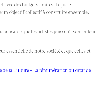
 avec des budgets limités. La juste
n objectif collectif à construire ensemble.
ispensable que les artistes puissent exercer leur
 essentielle de notre société et que celles et
e de la Culture – La rémunération du droit de