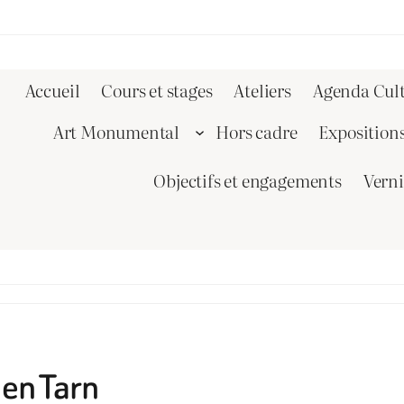
Accueil
Cours et stages
Ateliers
Agenda Cult
Art Monumental
Hors cadre
Exposition
Objectifs et engagements
Vern
 en Tarn