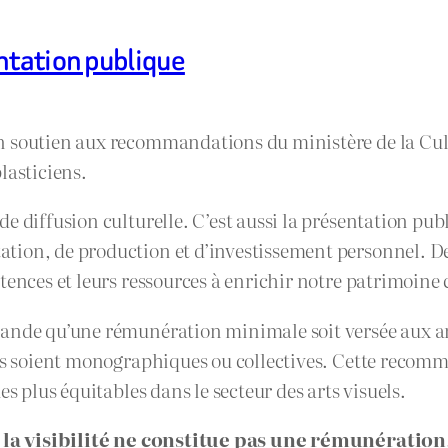
ntation publique
n soutien aux recommandations du ministère de la Cul
lasticiens.
 diffusion culturelle. C’est aussi la présentation publi
tion, de production et d’investissement personnel. De
tences et leurs ressources à enrichir notre patrimoine 
ande qu’une rémunération minimale soit versée aux art
les soient monographiques ou collectives. Cette recomm
s plus équitables dans le secteur des arts visuels.
:
la visibilité ne constitue pas une rémunération