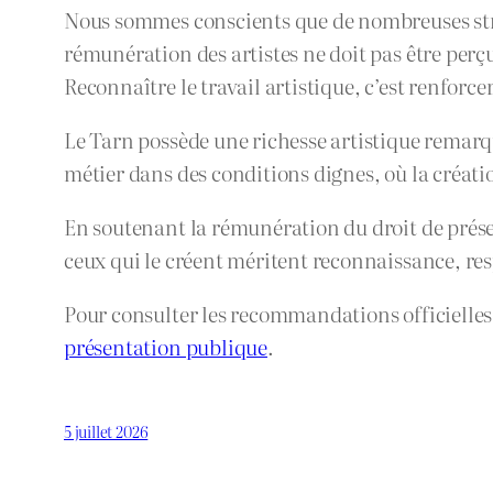
Nous sommes conscients que de nombreuses struc
rémunération des artistes ne doit pas être per
Reconnaître le travail artistique, c’est renforc
Le Tarn possède une richesse artistique remarqua
métier dans des conditions dignes, où la créati
En soutenant la rémunération du droit de présent
ceux qui le créent méritent reconnaissance, re
Pour consulter les recommandations officielles
présentation publique
.
5 juillet 2026