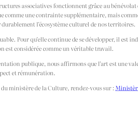
tures associatives fonctionnent grâce au bénévolat et
çue comme une contrainte supplémentaire, mais comme u
er durablement l’écosystème culturel de nos territoires.
ble. Pour qu’elle continue de se développer, il est ind
on est considérée comme un véritable travail.
ation publique, nous affirmons que l’art est une valeur
spect et rémunération.
 du ministère de la Culture, rendez-vous sur :
Ministèr