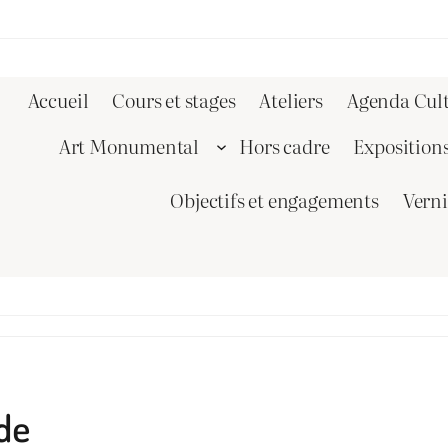
Accueil
Cours et stages
Ateliers
Agenda Cult
Art Monumental
Hors cadre
Exposition
Objectifs et engagements
Vern
de