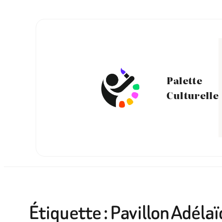
Aller
au
contenu
Palette
Culturelle
Étiquette :
Pavillon Adélaï