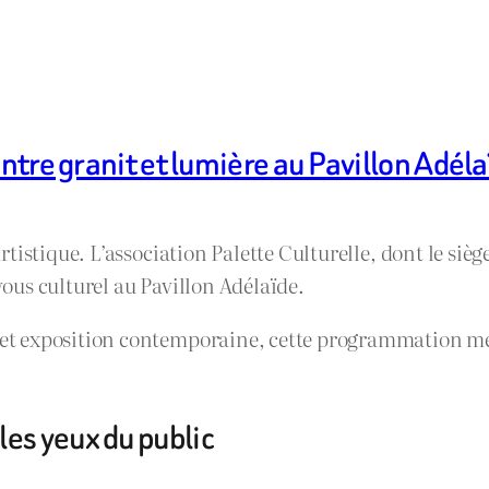
entre granit et lumière au Pavillon Adél
stique. L’association Palette Culturelle, dont le siège 
us culturel au Pavillon Adélaïde.
 exposition contemporaine, cette programmation met e
es yeux du public