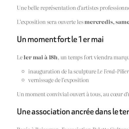
Une belle représentation d’artistes professionnel
L’exposition sera ouverte les
mercredis, samed
Un moment fort le 1er mai
Le
1er mai à 18h
, un temps fort viendra marq
inauguration de la sculpture
Le Fend-Pilier
vernissage de l’exposition
Un moment convivial ouvert à tous, au cœur d
Une association ancrée dans le ter