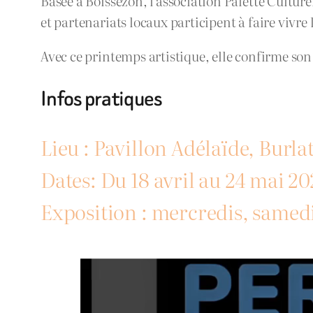
Basée à Boissezon, l’association Palette Culture
et partenariats locaux participent à faire vivre 
Avec ce printemps artistique, elle confirme son 
Infos pratiques
Lieu : Pavillon Adélaïde, Burla
Dates: Du 18 avril au 24 mai 2
Exposition : mercredis, samed