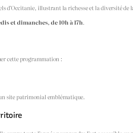
s d’Occitanie, illustrant la richesse et la diversité de 
is et dimanches, de 10h à 17h
.
uer cette programmation :
’un site patrimonial emblématique.
ritoire