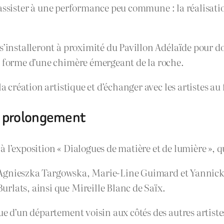
t assister à une performance peu commune : la réalisa
 s’installeront à proximité du Pavillon Adélaïde pour 
a forme d’une chimère émergeant de la roche.
 création artistique et d’échanger avec les artistes au f
n prolongement
 à l’exposition « Dialogues de matière et de lumière »,
n : Agnieszka Targowska, Marie-Line Guimard et Yannick
rlats, ainsi que Mireille Blanc de Saïx.
ue d’un département voisin aux côtés des autres artiste