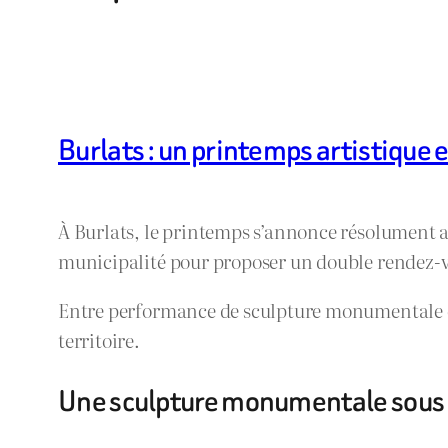
Burlats : un printemps artistique 
À Burlats, le printemps s’annonce résolument arti
municipalité pour proposer un double rendez-vo
Entre performance de sculpture monumentale et
territoire.
Une sculpture monumentale sous l