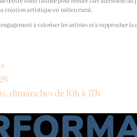
lle œuvre toute l’année pour rendre l’art accessible au 
la création artistique en milieu rural.
engagement à valoriser les artistes et à rapprocher la 
ts
026
is, dimanches de 10h à 17h