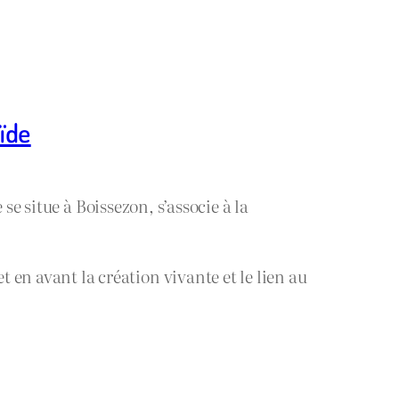
aïde
se situe à Boissezon, s’associe à la
n avant la création vivante et le lien au