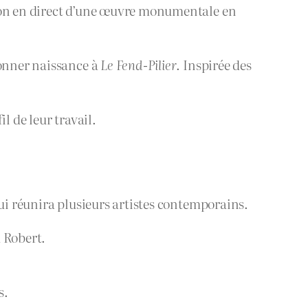
tion en direct d’une œuvre monumentale en
donner naissance à
Le Fend-Pilier
. Inspirée des
il de leur travail.
 qui réunira plusieurs artistes contemporains.
 Robert.
s.