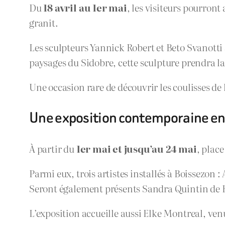
Du
18 avril au 1er mai
, les visiteurs pourron
granit.
Les sculpteurs Yannick Robert et Beto Svanotti
paysages du Sidobre, cette sculpture prendra l
Une occasion rare de découvrir les coulisses de la
Une exposition contemporaine e
À partir du
1er mai et jusqu’au 24 mai
, place
Parmi eux, trois artistes installés à Boissezo
Seront également présents Sandra Quintin de Bu
L’exposition accueille aussi Elke Montreal, ven