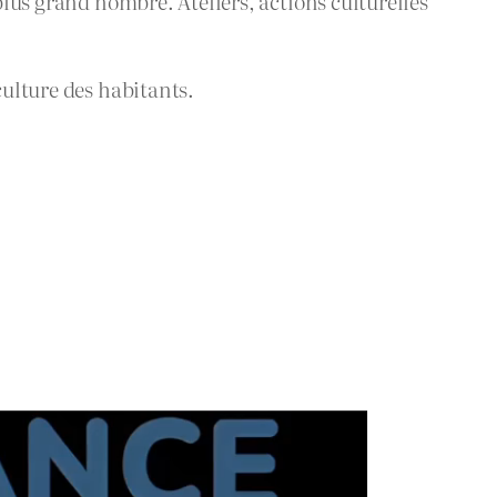
plus grand nombre. Ateliers, actions culturelles
culture des habitants.