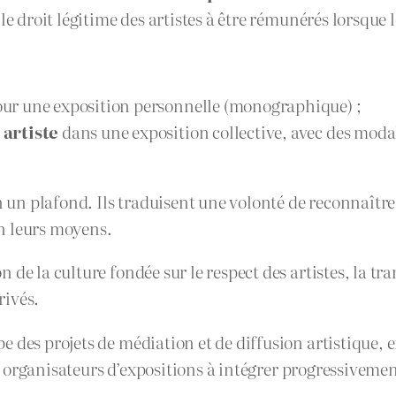
le droit légitime des artistes à être rémunérés lorsque
ur une exposition personnelle (monographique) ;
 artiste
dans une exposition collective, avec des modal
n un plafond. Ils traduisent une volonté de reconnaître 
on leurs moyens.
de la culture fondée sur le respect des artistes, la tr
rivés.
pe des projets de médiation et de diffusion artistique, e
s et organisateurs d’expositions à intégrer progressive