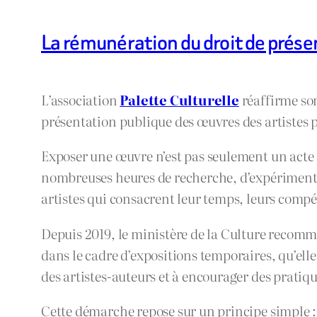
La rémunération du droit de prése
L’association
Palette Culturelle
réaffirme so
présentation publique des œuvres des artistes p
Exposer une œuvre n’est pas seulement un acte de
nombreuses heures de recherche, d’expérimenta
artistes qui consacrent leur temps, leurs compé
Depuis 2019, le ministère de la Culture recomm
dans le cadre d’expositions temporaires, qu’el
des artistes-auteurs et à encourager des pratique
Cette démarche repose sur un principe simple 