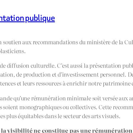
ntation publique
n soutien aux recommandations du ministère de la Cul
lasticiens.
 diffusion culturelle. C’est aussi la présentation publi
tion, de production et d’investissement personnel. De
tences et leurs ressources à enrichir notre patrimoine 
ande qu’une rémunération minimale soit versée aux art
les soient monographiques ou collectives. Cette recomm
s plus équitables dans le secteur des arts visuels.
:
la visibilité ne constitue pas une rémunération