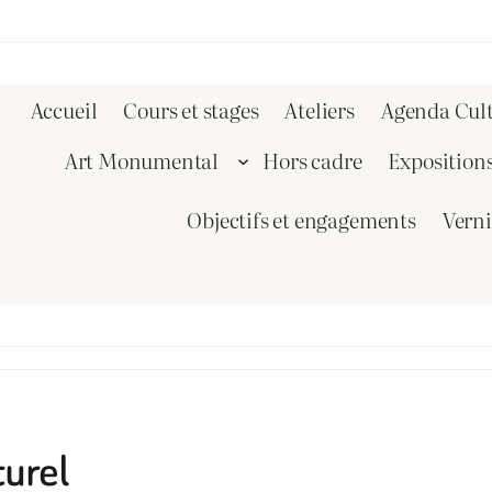
Accueil
Cours et stages
Ateliers
Agenda Cult
Art Monumental
Hors cadre
Exposition
Objectifs et engagements
Vern
turel