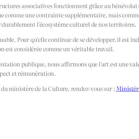
tures associatives fonctionnent grâce au bénévolat et
çue comme une contrainte supplémentaire, mais comme u
er durablement l’écosystème culturel de nos territoires.
ble. Pour qu’elle continue de se développer, il est ind
on est considérée comme un véritable travail.
ation publique, nous affirmons que l’art est une valeur
spect et rémunération.
 du ministère de la Culture, rendez-vous sur :
Ministèr