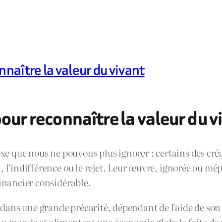
nnaître la valeur du vivant
our reconnaître la valeur du v
doxe que nous ne pouvons plus ignorer : certains des cr
 l’indifférence ou le rejet. Leur œuvre, ignorée ou mép
financier considérable.
ans une grande précarité, dépendant de l’aide de son f
au monde et alimentent une économie globale faite de 