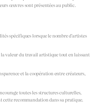
 leurs œuvres sont présentées au public.
ités spécifiques lorsque le nombre d’artistes
la valeur du travail artistique tout en laissant
ansparence et la coopération entre créateurs,
ncourage toutes les structures culturelles,
ment cette recommandation dans sa pratique.