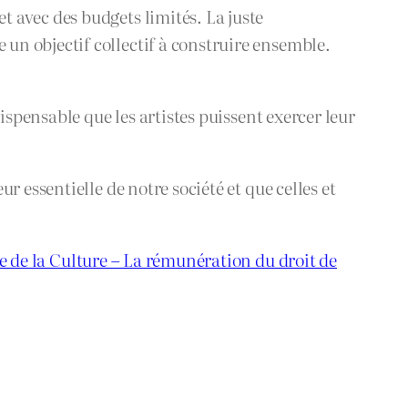
 avec des budgets limités. La juste
n objectif collectif à construire ensemble.
ispensable que les artistes puissent exercer leur
 essentielle de notre société et que celles et
e de la Culture – La rémunération du droit de