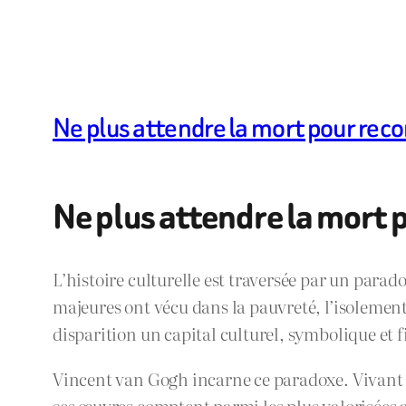
Ne plus attendre la mort pour reco
Ne plus attendre la mort p
L’histoire culturelle est traversée par un para
majeures ont vécu dans la pauvreté, l’isolement,
disparition un capital culturel, symbolique et 
Vincent van Gogh incarne ce paradoxe. Vivant d
ses œuvres comptent parmi les plus valorisées 