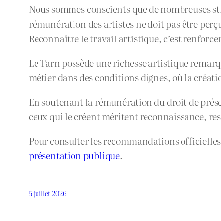
Nous sommes conscients que de nombreuses struc
rémunération des artistes ne doit pas être per
Reconnaître le travail artistique, c’est renforc
Le Tarn possède une richesse artistique remarqua
métier dans des conditions dignes, où la créati
En soutenant la rémunération du droit de présent
ceux qui le créent méritent reconnaissance, re
Pour consulter les recommandations officielles
présentation publique
.
5 juillet 2026