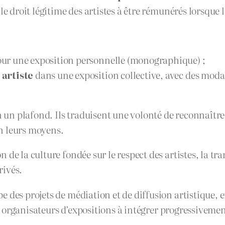
le droit légitime des artistes à être rémunérés lorsque
ur une exposition personnelle (monographique) ;
 artiste
dans une exposition collective, avec des modal
n un plafond. Ils traduisent une volonté de reconnaître 
on leurs moyens.
de la culture fondée sur le respect des artistes, la tr
rivés.
pe des projets de médiation et de diffusion artistique, e
s et organisateurs d’expositions à intégrer progressive