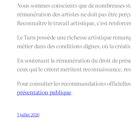
Nous sommes conscients que de nombreuses struc
rémunération des artistes ne doit pas être per
Reconnaître le travail artistique, c’est renforc
Le Tarn possède une richesse artistique remarqua
métier dans des conditions dignes, où la créati
En soutenant la rémunération du droit de présent
ceux qui le créent méritent reconnaissance, re
Pour consulter les recommandations officielles
présentation publique
.
5 juillet 2026