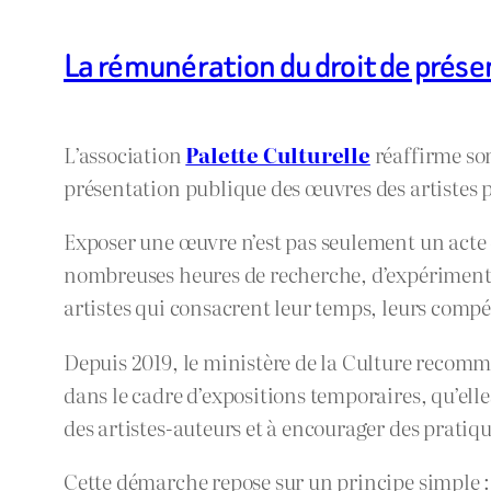
La rémunération du droit de prése
L’association
Palette Culturelle
réaffirme so
présentation publique des œuvres des artistes p
Exposer une œuvre n’est pas seulement un acte de
nombreuses heures de recherche, d’expérimenta
artistes qui consacrent leur temps, leurs compé
Depuis 2019, le ministère de la Culture recomm
dans le cadre d’expositions temporaires, qu’el
des artistes-auteurs et à encourager des pratique
Cette démarche repose sur un principe simple 