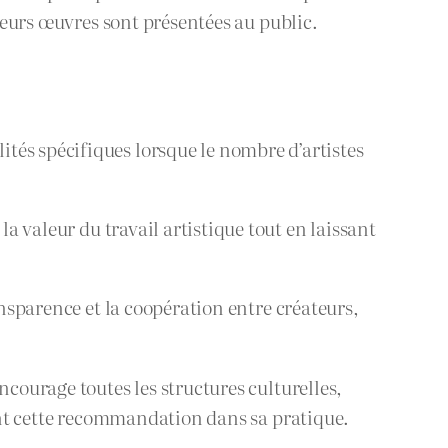
 leurs œuvres sont présentées au public.
ités spécifiques lorsque le nombre d’artistes
la valeur du travail artistique tout en laissant
ansparence et la coopération entre créateurs,
ncourage toutes les structures culturelles,
ment cette recommandation dans sa pratique.