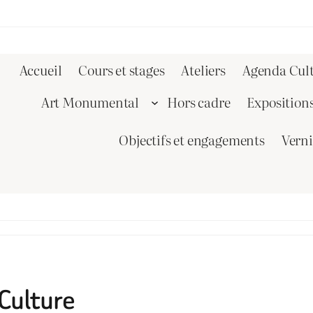
Accueil
Cours et stages
Ateliers
Agenda Cult
Art Monumental
Hors cadre
Exposition
Objectifs et engagements
Vern
 Culture