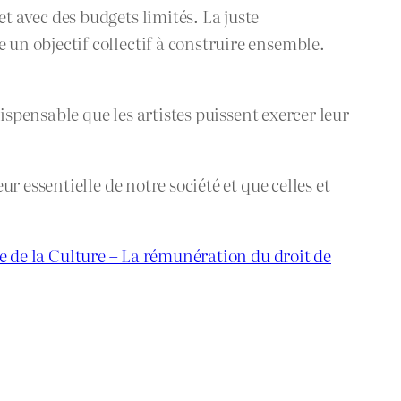
 avec des budgets limités. La juste
n objectif collectif à construire ensemble.
ispensable que les artistes puissent exercer leur
 essentielle de notre société et que celles et
e de la Culture – La rémunération du droit de