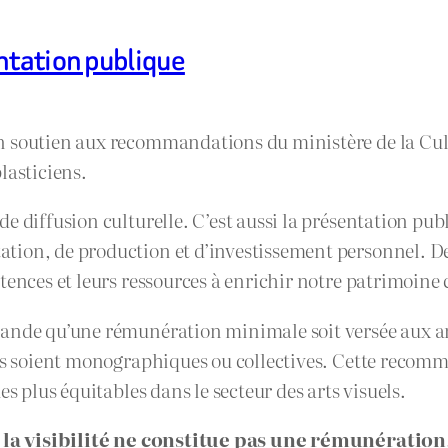
ntation publique
n soutien aux recommandations du ministère de la Cul
lasticiens.
 diffusion culturelle. C’est aussi la présentation publi
tion, de production et d’investissement personnel. De
tences et leurs ressources à enrichir notre patrimoine 
ande qu’une rémunération minimale soit versée aux art
les soient monographiques ou collectives. Cette recomm
s plus équitables dans le secteur des arts visuels.
:
la visibilité ne constitue pas une rémunération