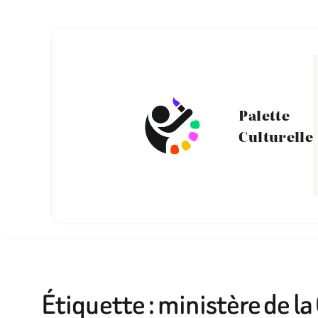
Aller
au
contenu
Palette
Culturelle
Étiquette :
ministère de la