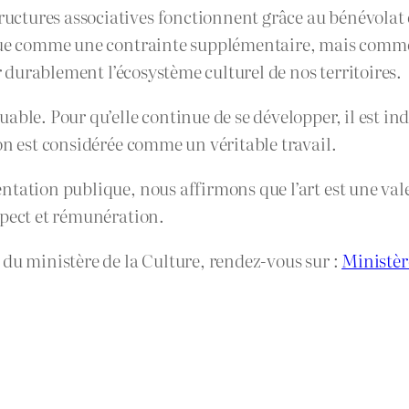
tures associatives fonctionnent grâce au bénévolat et
çue comme une contrainte supplémentaire, mais comme u
er durablement l’écosystème culturel de nos territoires.
ble. Pour qu’elle continue de se développer, il est ind
on est considérée comme un véritable travail.
ation publique, nous affirmons que l’art est une valeur
spect et rémunération.
 du ministère de la Culture, rendez-vous sur :
Ministèr