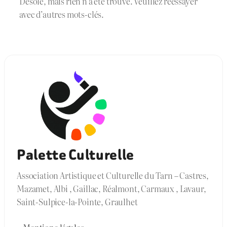
Désolé, mais rien n’a été trouvé. Veuillez réessayer
avec d’autres mots-clés.
Palette Culturelle
Association Artistique et Culturelle du Tarn – Castres,
Mazamet, Albi , Gaillac, Réalmont, Carmaux , Lavaur,
Saint-Sulpice-la-Pointe, Graulhet