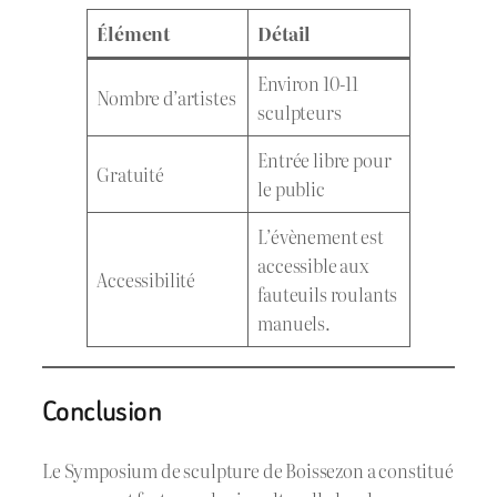
Élément
Détail
Environ 10-11
Nombre d’artistes
sculpteurs
Entrée libre pour
Gratuité
le public
L’évènement est
accessible aux
Accessibilité
fauteuils roulants
manuels.
Conclusion
Le Symposium de sculpture de Boissezon a constitué