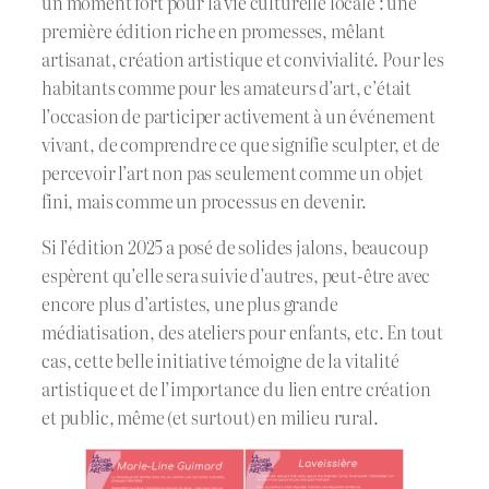
un moment fort pour la vie culturelle locale : une
première édition riche en promesses, mêlant
artisanat, création artistique et convivialité. Pour les
habitants comme pour les amateurs d’art, c’était
l’occasion de participer activement à un événement
vivant, de comprendre ce que signifie sculpter, et de
percevoir l’art non pas seulement comme un objet
fini, mais comme un processus en devenir.
Si l’édition 2025 a posé de solides jalons, beaucoup
espèrent qu’elle sera suivie d’autres, peut-être avec
encore plus d’artistes, une plus grande
médiatisation, des ateliers pour enfants, etc. En tout
cas, cette belle initiative témoigne de la vitalité
artistique et de l’importance du lien entre création
et public, même (et surtout) en milieu rural.