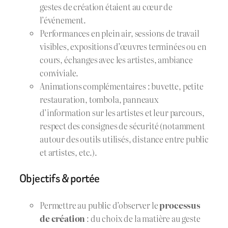
gestes de création étaient au cœur de
l’événement.
Performances en plein air, sessions de travail
visibles, expositions d’œuvres terminées ou en
cours, échanges avec les artistes, ambiance
conviviale.
Animations complémentaires : buvette, petite
restauration, tombola, panneaux
d’information sur les artistes et leur parcours,
respect des consignes de sécurité (notamment
autour des outils utilisés, distance entre public
et artistes, etc.).
Objectifs & portée
Permettre au public d’observer le
processus
de création
: du choix de la matière au geste