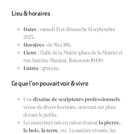
Lieu & horaires
Dates
: samedi 13 et dimanche 14 septembre
2025.
Horaires
: de 9h à 18h.
Lieux
: Halle de la Mairie (place de la Mairie) et
rue Amédée Maraval, Boissezon 81490.
Entrée
: gratuite.
Ce que l’on pouvait voir & vivre
Une
dizaine de sculpteurs professionnels
venus de divers horizons, œuvrant sur place
devant le public.
Les matériaux mis en valeur étaient
la pierre,
le bois, la terre
, etc. La matière vivante, les