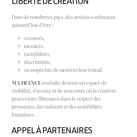
LIBERTÉ DE CRÉATION
Dans de nombreux pays, des artistes continuent
aujourd’hui d’être :
censurés,
menacés,
invisibilisés,
discriminés,
ou empêchés de montrer leur travail.
MA FRANCE
souhaite devenir un espace de
visibilité, d’écoute et de rencontre où la création
peut exister librement dans le respect des
personnes, des cultures et des sensibilités
humaines.
APPEL À PARTENAIRES