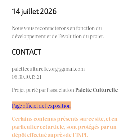
14 juillet 2026
Nous vous recontacterons en fonction du
développement et de l’évolution du projet.
CONTACT
paletteculturelle.org@gmail.com
06.30.10.13.21
Projet porté par l’association
Palette Culturelle
Page officiel de l’exposition
Certains contenus présents sur ce site, et en
particulier cet article, sont protégés par un
dépôt effectué auprès de l’INPI.