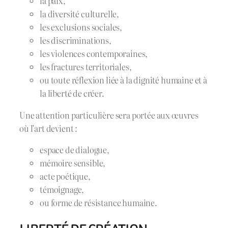
la paix,
la diversité culturelle,
les exclusions sociales,
les discriminations,
les violences contemporaines,
les fractures territoriales,
ou toute réflexion liée à la dignité humaine et à
la liberté de créer.
Une attention particulière sera portée aux œuvres
où l’art devient :
espace de dialogue,
mémoire sensible,
acte poétique,
témoignage,
ou forme de résistance humaine.