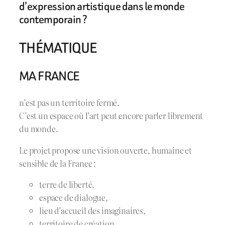
d’expression artistique dans le monde
contemporain ?
THÉMATIQUE
MA FRANCE
n’est pas un territoire fermé.
C’est un espace où l’art peut encore parler librement
du monde.
Le projet propose une vision ouverte, humaine et
sensible de la France :
terre de liberté,
espace de dialogue,
lieu d’accueil des imaginaires,
territoire de création,