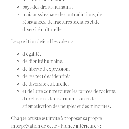
pays des droits humains,
mais aussi espace de contradictions, de
résistances, de fractures sociales et de
diversité culturelle.
L’exposition défend les valeurs :
d’égalité,
de dignité humaine,
de liberté d’expression,
de respect des identités,
de diversité culturelle,
et de lutte contre toutes les formes de racisme,
d’exclusion, de discrimination et de
stigmatisation des peuples et des minorités.
Chaque artiste est invité à proposer sa propre
interprétation de cette « France intérieure » :