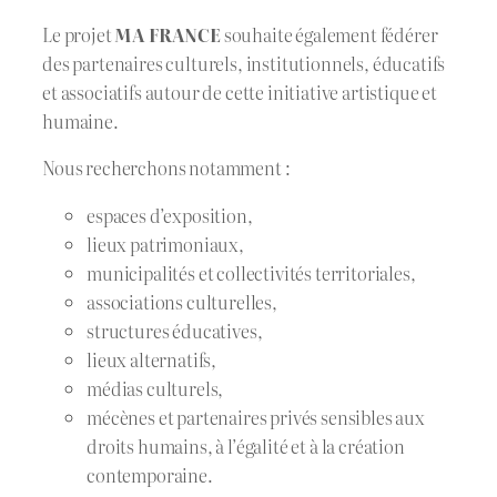
Le projet
MA FRANCE
souhaite également fédérer
des partenaires culturels, institutionnels, éducatifs
et associatifs autour de cette initiative artistique et
humaine.
Nous recherchons notamment :
espaces d’exposition,
lieux patrimoniaux,
municipalités et collectivités territoriales,
associations culturelles,
structures éducatives,
lieux alternatifs,
médias culturels,
mécènes et partenaires privés sensibles aux
droits humains, à l’égalité et à la création
contemporaine.