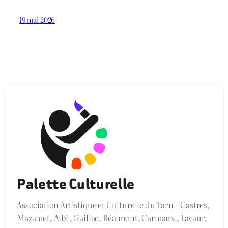
19 mai 2026
Palette Culturelle
Association Artistique et Culturelle du Tarn – Castres,
Mazamet, Albi , Gaillac, Réalmont, Carmaux , Lavaur,