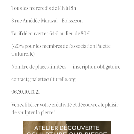
Tous les mercredis de 14h à 18h
3 rue Amédée Maraval – Boissezon
Tarif découverte : 64 € au lieu de 80 €
(-20 % pour les membres de l’association Palette
Culturelle)
Nombre de places limitées — inscription obligatoire
contact@paletteculturelle.org
06.30.10.13.21
Venez libérer votre créativité et découvrez le plaisir
de sculpter la pierre !