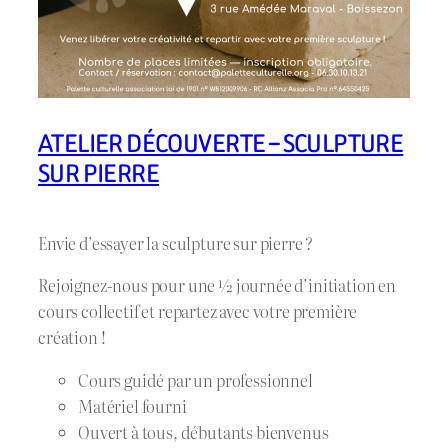
ATELIER DÉCOUVERTE – SCULPTURE
SUR PIERRE
Envie d’essayer la sculpture sur pierre ?
Rejoignez-nous pour une ½ journée d’initiation en
cours collectif et repartez avec votre première
création !
Cours guidé par un professionnel
Matériel fourni
Ouvert à tous, débutants bienvenus