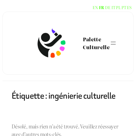
Aller
EN
FR
DE
IT
PL
PT
ES
au
contenu
Palette
Culturelle
Étiquette :
ingénierie culturelle
Désolé, mais rien n’a été trouvé. Veuillez réessayer
avec d’autres mots-clés.