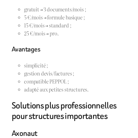
gratuit → 3 documents/mois ;
5 €/mois → formule basique ;
15 €/mois → standard ;
25 €/mois → pro.
Avantages
simplicité ;
gestion devis/factures ;
compatible PEPPOL ;
adapté aux petites structures.
Solutions plus professionnelles
pour structures importantes
Axonaut