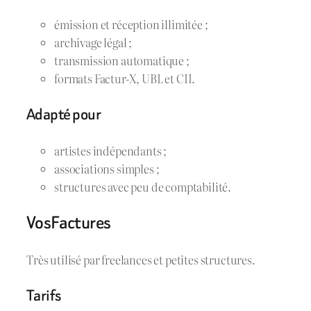
émission et réception illimitée ;
archivage légal ;
transmission automatique ;
formats Factur-X, UBL et CII.
Adapté pour
artistes indépendants ;
associations simples ;
structures avec peu de comptabilité.
VosFactures
Très utilisé par freelances et petites structures.
Tarifs