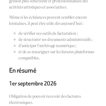
gestion plus structurée et professionnalisée des
activités artistiques et associatives.
Même si les échéances peuvent sembler encore
lointaines, il peut être utile dès aujourd’hui :
de vérifier ses outils de facturation ;
de structurer ses documents administratifs ;
d’anticiper l’archivage numérique ;
et de se renseigner sur les futures plateformes
compatibles.
En résumé
1er septembre 2026
Obligation de pouvoir recevoir des factures
électroniques.