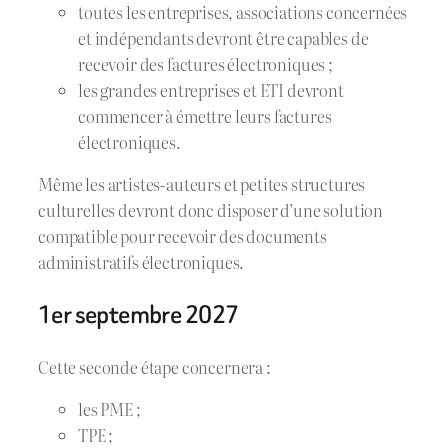
toutes les entreprises, associations concernées
et indépendants devront être capables de
recevoir des factures électroniques ;
les grandes entreprises et ETI devront
commencer à émettre leurs factures
électroniques.
Même les artistes-auteurs et petites structures
culturelles devront donc disposer d’une solution
compatible pour recevoir des documents
administratifs électroniques.
1er septembre 2027
Cette seconde étape concernera :
les PME ;
TPE ;