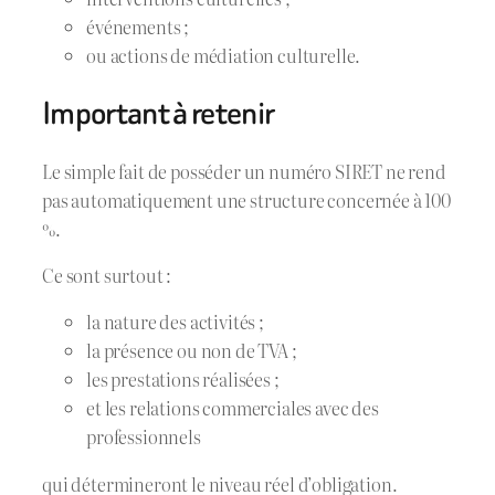
événements ;
ou actions de médiation culturelle.
Important à retenir
Le simple fait de posséder un numéro SIRET ne rend
pas automatiquement une structure concernée à 100
%.
Ce sont surtout :
la nature des activités ;
la présence ou non de TVA ;
les prestations réalisées ;
et les relations commerciales avec des
professionnels
qui détermineront le niveau réel d’obligation.