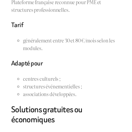
Plateforme française reconnue pour PME et
structures professionnelles.
Tarif
généralement entre 30 et 80 €/mois selon les
modules.
Adapté pour
centres culturels ;
structures événementielles ;
associations développées.
Solutions gratuites ou
économiques