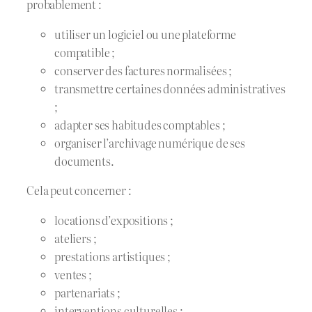
probablement :
utiliser un logiciel ou une plateforme
compatible ;
conserver des factures normalisées ;
transmettre certaines données administratives
;
adapter ses habitudes comptables ;
organiser l’archivage numérique de ses
documents.
Cela peut concerner :
locations d’expositions ;
ateliers ;
prestations artistiques ;
ventes ;
partenariats ;
interventions culturelles ;