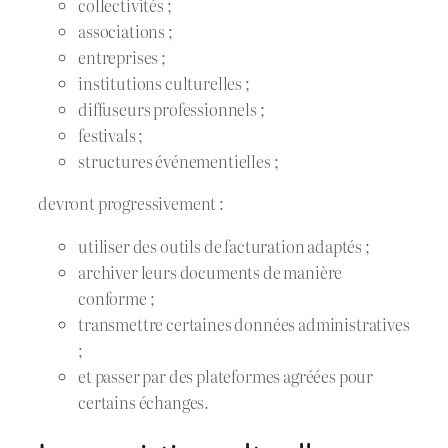
collectivités ;
associations ;
entreprises ;
institutions culturelles ;
diffuseurs professionnels ;
festivals ;
structures événementielles ;
devront progressivement :
utiliser des outils de facturation adaptés ;
archiver leurs documents de manière
conforme ;
transmettre certaines données administratives
;
et passer par des plateformes agréées pour
certains échanges.