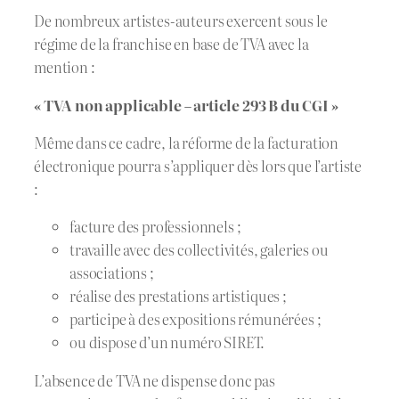
De nombreux artistes-auteurs exercent sous le
régime de la franchise en base de TVA avec la
mention :
« TVA non applicable – article 293 B du CGI »
Même dans ce cadre, la réforme de la facturation
électronique pourra s’appliquer dès lors que l’artiste
:
facture des professionnels ;
travaille avec des collectivités, galeries ou
associations ;
réalise des prestations artistiques ;
participe à des expositions rémunérées ;
ou dispose d’un numéro SIRET.
L’absence de TVA ne dispense donc pas