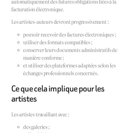
automatiquement des futures obligations liées à la
facturation électronique.
Les artistes-auteurs devront progressivement :
pouvoir recevoir des factures électroniques ;
utiliser des formats compatibles ;
conserver leurs documents administratifs de
manière conforme ;
et utiliser des plateformes adaptées selon les
échanges professionnels concernés.
Ce que cela implique pour les
artistes
Les artistes travaillant avec :
des galeries ;