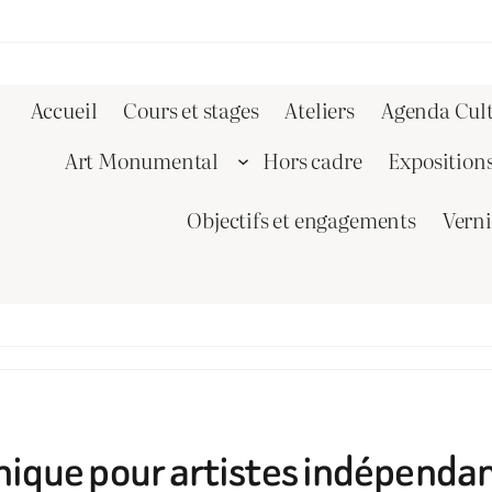
Accueil
Cours et stages
Ateliers
Agenda Cult
Art Monumental
Hors cadre
Exposition
Objectifs et engagements
Vern
onique pour artistes indépenda