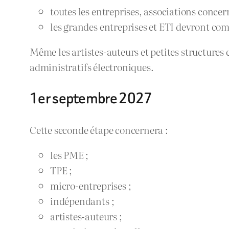
toutes les entreprises, associations conce
les grandes entreprises et ETI devront co
Même les artistes-auteurs et petites structures
administratifs électroniques.
1er septembre 2027
Cette seconde étape concernera :
les PME ;
TPE ;
micro-entreprises ;
indépendants ;
artistes-auteurs ;