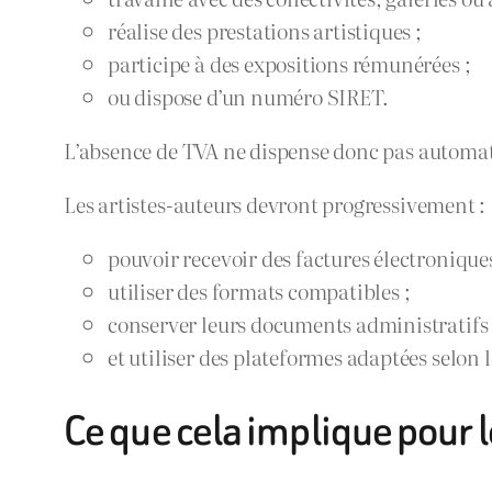
réalise des prestations artistiques ;
participe à des expositions rémunérées ;
ou dispose d’un numéro SIRET.
L’absence de TVA ne dispense donc pas automati
Les artistes-auteurs devront progressivement :
pouvoir recevoir des factures électroniques
utiliser des formats compatibles ;
conserver leurs documents administratifs
et utiliser des plateformes adaptées selon
Ce que cela implique pour l