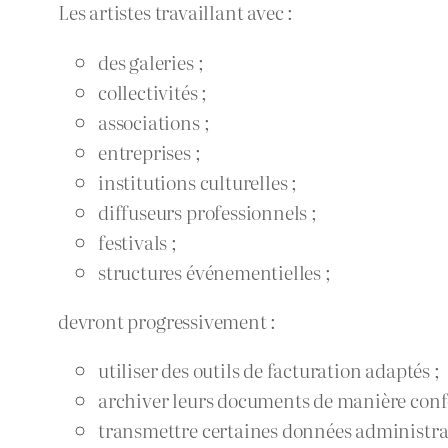
Les artistes travaillant avec :
des galeries ;
collectivités ;
associations ;
entreprises ;
institutions culturelles ;
diffuseurs professionnels ;
festivals ;
structures événementielles ;
devront progressivement :
utiliser des outils de facturation adaptés ;
archiver leurs documents de manière conf
transmettre certaines données administrat