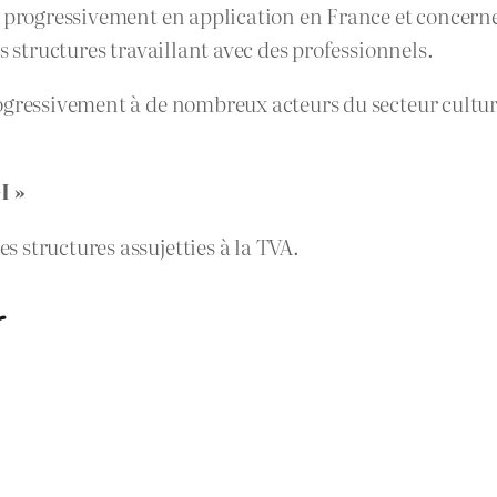
e progressivement en application en France et concerne
s structures travaillant avec des professionnels.
gressivement à de nombreux acteurs du secteur culturel
I »
 structures assujetties à la TVA.
r