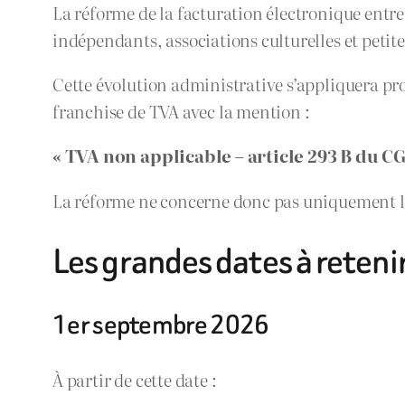
La réforme de la facturation électronique entr
indépendants, associations culturelles et petite
Cette évolution administrative s’appliquera pro
franchise de TVA avec la mention :
« TVA non applicable – article 293 B du CG
La réforme ne concerne donc pas uniquement les
Les grandes dates à reteni
1er septembre 2026
À partir de cette date :