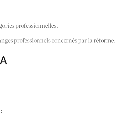
gories professionnelles.
nges professionnels concernés par la réforme.
VA
:
: