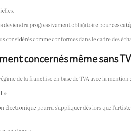
ielles.
ues deviendra progressivement obligatoire pour ces caté
lus considérés comme conformes dans le cadre des écha
lement concernés même sans T
régime de la franchise en base de TVA avec la mention 
I »
 électronique pourra s’appliquer dès lors que l’artiste 
 associations ;