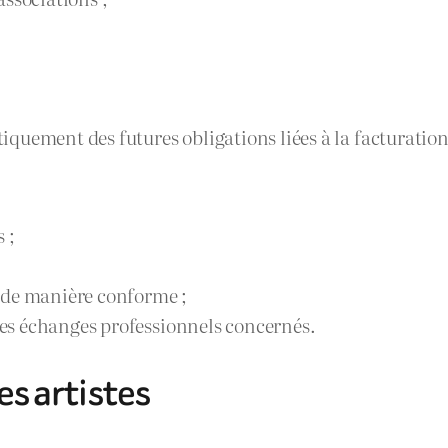
quement des futures obligations liées à la facturation
 ;
 de manière conforme ;
 les échanges professionnels concernés.
es artistes