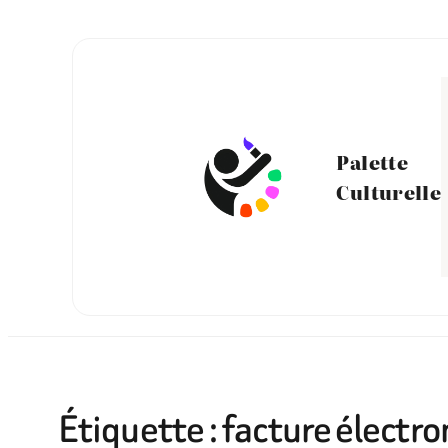
Aller
au
contenu
Palette
Culturelle
Étiquette :
facture électr