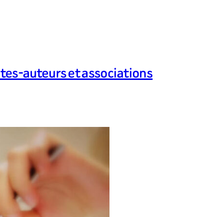
stes-auteurs et associations