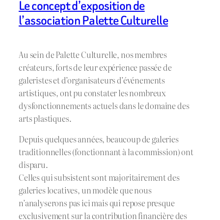
Le concept d’exposition de
l’association Palette Culturelle
Au sein de Palette Culturelle, nos membres
créateurs, forts de leur expérience passée de
galeristes et d’organisateurs d’événements
artistiques, ont pu constater les nombreux
dysfonctionnements actuels dans le domaine des
arts plastiques.
Depuis quelques années, beaucoup de galeries
traditionnelles (fonctionnant à la commission) ont
disparu.
Celles qui subsistent sont majoritairement des
galeries locatives, un modèle que nous
n’analyserons pas ici mais qui repose presque
exclusivement sur la contribution financière des