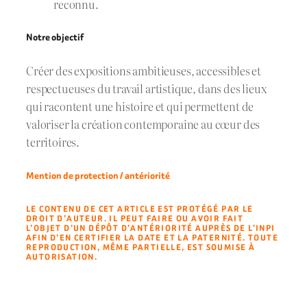
reconnu.
Notre objectif
Créer des expositions ambitieuses, accessibles et
respectueuses du travail artistique, dans des lieux
qui racontent une histoire et qui permettent de
valoriser la création contemporaine au cœur des
territoires.
Mention de protection / antériorité
LE CONTENU DE CET ARTICLE EST PROTÉGÉ PAR LE
DROIT D’AUTEUR. IL PEUT FAIRE OU AVOIR FAIT
L’OBJET D’UN DÉPÔT D’ANTÉRIORITÉ AUPRÈS DE L’INPI
AFIN D’EN CERTIFIER LA DATE ET LA PATERNITÉ. TOUTE
REPRODUCTION, MÊME PARTIELLE, EST SOUMISE À
AUTORISATION.