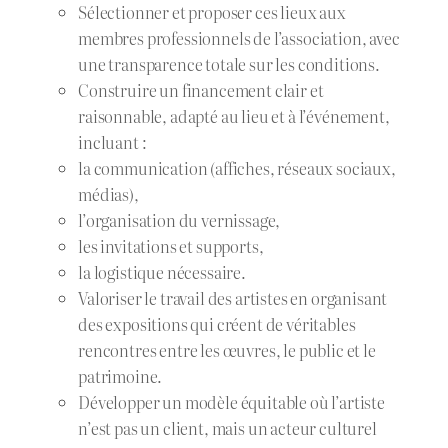
Sélectionner et proposer ces lieux aux
membres professionnels de l’association, avec
une transparence totale sur les conditions.
Construire un financement clair et
raisonnable, adapté au lieu et à l’événement,
incluant :
la communication (affiches, réseaux sociaux,
médias),
l’organisation du vernissage,
les invitations et supports,
la logistique nécessaire.
Valoriser le travail des artistes en organisant
des expositions qui créent de véritables
rencontres entre les œuvres, le public et le
patrimoine.
Développer un modèle équitable où l’artiste
n’est pas un client, mais un acteur culturel