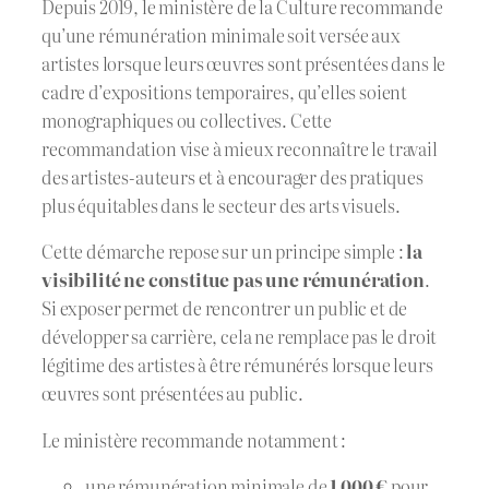
Depuis 2019, le ministère de la Culture recommande
qu’une rémunération minimale soit versée aux
artistes lorsque leurs œuvres sont présentées dans le
cadre d’expositions temporaires, qu’elles soient
monographiques ou collectives. Cette
recommandation vise à mieux reconnaître le travail
des artistes-auteurs et à encourager des pratiques
plus équitables dans le secteur des arts visuels.
Cette démarche repose sur un principe simple :
la
visibilité ne constitue pas une rémunération
.
Si exposer permet de rencontrer un public et de
développer sa carrière, cela ne remplace pas le droit
légitime des artistes à être rémunérés lorsque leurs
œuvres sont présentées au public.
Le ministère recommande notamment :
une rémunération minimale de
1 000 €
pour