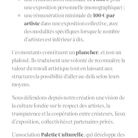
une exposition personnelle (monographique) ;
une rémunération minimale de
100 € par
artiste
dans une exposition collective, avec
des modalités spécifiques lorsque le nombre
d’artistes est inférieur à dix.
Ces montants constituent un
plancher
, et non un
plafond. Ils traduisent une volonté de reconnaître la
valeur du travail artistique tout en laissant aux
structures la possibilité d’aller au-delà selon leurs
moyens.
Nous défendons depuis notre création une vision de
la culture fondée sur le respect des artistes, la
transparence et la coopération entre créateurs, lieux
d’exposition, collectivités et partenaires privés.
L’association
Palette Culturelle
, qui développe des