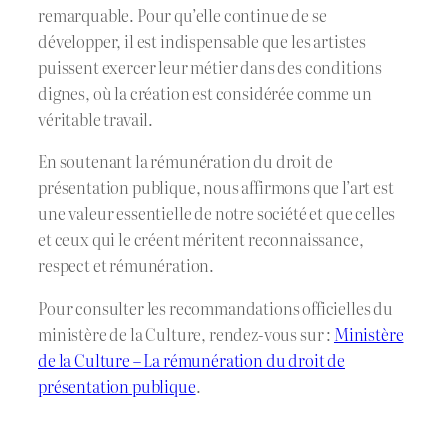
remarquable. Pour qu’elle continue de se
développer, il est indispensable que les artistes
puissent exercer leur métier dans des conditions
dignes, où la création est considérée comme un
véritable travail.
En soutenant la rémunération du droit de
présentation publique, nous affirmons que l’art est
une valeur essentielle de notre société et que celles
et ceux qui le créent méritent reconnaissance,
respect et rémunération.
Pour consulter les recommandations officielles du
ministère de la Culture, rendez-vous sur :
Ministère
de la Culture – La rémunération du droit de
présentation publique
.