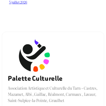
5 juillet 2026
Palette Culturelle
Association Artistique et Culturelle du Tarn – Castres,
Mazamet, Albi , Gaillac, Réalmont, Carmaux , Lavaur,
Saint-Sulpice-la-Pointe, Graulhet