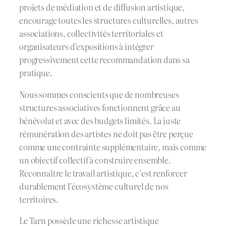
projets de médiation et de diffusion artistique,
encourage toutes les structures culturelles, autres
associations, collectivités territoriales et
organisateurs d’expositions à intégrer
progressivement cette recommandation dans sa
pratique.
Nous sommes conscients que de nombreuses
structures associatives fonctionnent grâce au
bénévolat et avec des budgets limités. La juste
rémunération des artistes ne doit pas être perçue
comme une contrainte supplémentaire, mais comme
un objectif collectif à construire ensemble.
Reconnaître le travail artistique, c’est renforcer
durablement l’écosystème culturel de nos
territoires.
Le Tarn possède une richesse artistique