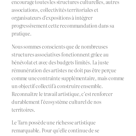
encourage toutes les structures culturelles, autres
associations, collectivités territoriales et
organisateurs d’expositions à intégrer
progressivement cette recommandation dans sa
pratique.
Nous sommes conscients que de nombreuses
structures associatives fonctionnent grâce au
bénévolat et avec des budgets limités. La juste
rémunération des artistes ne doit pas être perçue
comme une contrainte supplémentaire, mais comme
un objectif collectif à construire ensemble.
Reconnaître le travail artistique, c’est renforcer
durablement l’écosystème culturel de nos
territoires.
Le Tarn possède une richesse artistique
remarquable. Pour qu’elle continue de se