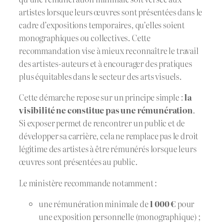
artistes lorsque leurs œuvres sont présentées dans le
cadre d’expositions temporaires, qu’elles soient
monographiques ou collectives. Cette
recommandation vise à mieux reconnaître le travail
des artistes-auteurs et à encourager des pratiques
plus équitables dans le secteur des arts visuels.
Cette démarche repose sur un principe simple :
la
visibilité ne constitue pas une rémunération
.
Si exposer permet de rencontrer un public et de
développer sa carrière, cela ne remplace pas le droit
légitime des artistes à être rémunérés lorsque leurs
œuvres sont présentées au public.
Le ministère recommande notamment :
une rémunération minimale de
1 000 €
pour
une exposition personnelle (monographique) ;