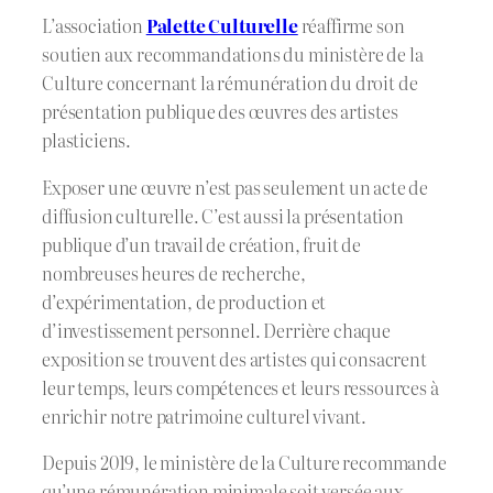
L’association
Palette Culturelle
réaffirme son
soutien aux recommandations du ministère de la
Culture concernant la rémunération du droit de
présentation publique des œuvres des artistes
plasticiens.
Exposer une œuvre n’est pas seulement un acte de
diffusion culturelle. C’est aussi la présentation
publique d’un travail de création, fruit de
nombreuses heures de recherche,
d’expérimentation, de production et
d’investissement personnel. Derrière chaque
exposition se trouvent des artistes qui consacrent
leur temps, leurs compétences et leurs ressources à
enrichir notre patrimoine culturel vivant.
Depuis 2019, le ministère de la Culture recommande
qu’une rémunération minimale soit versée aux