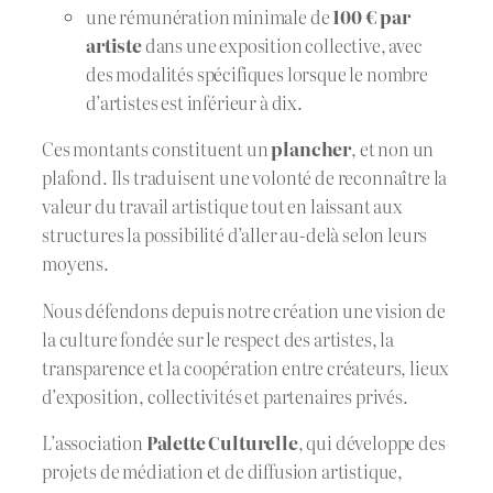
une rémunération minimale de
100 € par
artiste
dans une exposition collective, avec
des modalités spécifiques lorsque le nombre
d’artistes est inférieur à dix.
Ces montants constituent un
plancher
, et non un
plafond. Ils traduisent une volonté de reconnaître la
valeur du travail artistique tout en laissant aux
structures la possibilité d’aller au-delà selon leurs
moyens.
Nous défendons depuis notre création une vision de
la culture fondée sur le respect des artistes, la
transparence et la coopération entre créateurs, lieux
d’exposition, collectivités et partenaires privés.
L’association
Palette Culturelle
, qui développe des
projets de médiation et de diffusion artistique,