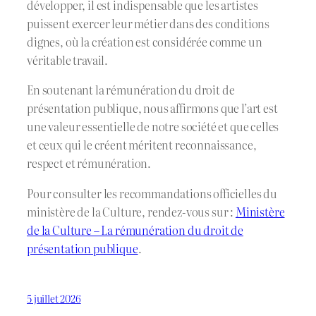
développer, il est indispensable que les artistes
puissent exercer leur métier dans des conditions
dignes, où la création est considérée comme un
véritable travail.
En soutenant la rémunération du droit de
présentation publique, nous affirmons que l’art est
une valeur essentielle de notre société et que celles
et ceux qui le créent méritent reconnaissance,
respect et rémunération.
Pour consulter les recommandations officielles du
ministère de la Culture, rendez-vous sur :
Ministère
de la Culture – La rémunération du droit de
présentation publique
.
5 juillet 2026