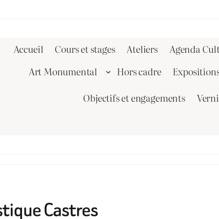
Accueil
Cours et stages
Ateliers
Agenda Cult
Art Monumental
Hors cadre
Exposition
Objectifs et engagements
Vern
stique Castres