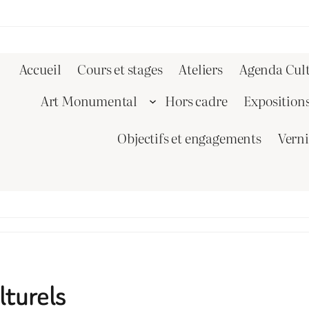
Accueil
Cours et stages
Ateliers
Agenda Cult
Art Monumental
Hors cadre
Exposition
Objectifs et engagements
Vern
turels