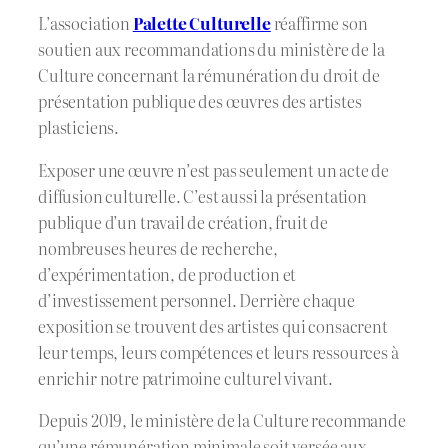
L’association
Palette Culturelle
réaffirme son
soutien aux recommandations du ministère de la
Culture concernant la rémunération du droit de
présentation publique des œuvres des artistes
plasticiens.
Exposer une œuvre n’est pas seulement un acte de
diffusion culturelle. C’est aussi la présentation
publique d’un travail de création, fruit de
nombreuses heures de recherche,
d’expérimentation, de production et
d’investissement personnel. Derrière chaque
exposition se trouvent des artistes qui consacrent
leur temps, leurs compétences et leurs ressources à
enrichir notre patrimoine culturel vivant.
Depuis 2019, le ministère de la Culture recommande
qu’une rémunération minimale soit versée aux