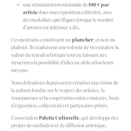
une rémunération minimale de
100 € par
artiste
dans une exposition collective, avec
des modalités spécifiques lorsque le nombre
d’artistes est inférieur à dix.
Ces montants constituent un
plancher
, et non un
plafond. Ils traduisent une volonté de reconnaître la
valeur du travail artistique tout en laissant aux
structures la possibilité d’aller au-delà selon leurs
moyens.
Nous défendons depuis notre création une vision de
la culture fondée sur le respect des artistes, la
transparence et la coopération entre créateurs, lieux
d’exposition, collectivités et partenaires privés.
L’association
Palette Culturelle
, qui développe des
projets de médiation et de diffusion artistique,