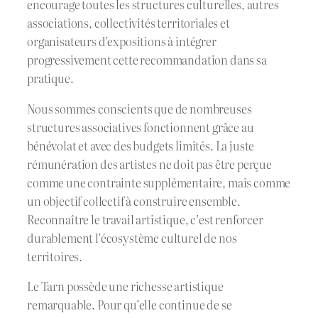
encourage toutes les structures culturelles, autres
associations, collectivités territoriales et
organisateurs d’expositions à intégrer
progressivement cette recommandation dans sa
pratique.
Nous sommes conscients que de nombreuses
structures associatives fonctionnent grâce au
bénévolat et avec des budgets limités. La juste
rémunération des artistes ne doit pas être perçue
comme une contrainte supplémentaire, mais comme
un objectif collectif à construire ensemble.
Reconnaître le travail artistique, c’est renforcer
durablement l’écosystème culturel de nos
territoires.
Le Tarn possède une richesse artistique
remarquable. Pour qu’elle continue de se