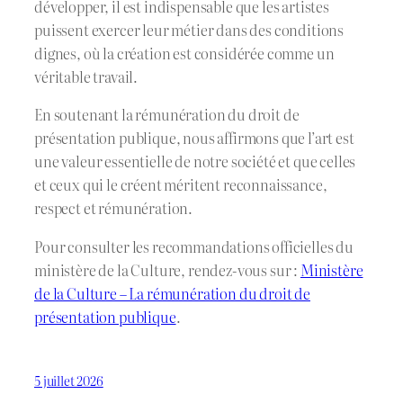
développer, il est indispensable que les artistes
puissent exercer leur métier dans des conditions
dignes, où la création est considérée comme un
véritable travail.
En soutenant la rémunération du droit de
présentation publique, nous affirmons que l’art est
une valeur essentielle de notre société et que celles
et ceux qui le créent méritent reconnaissance,
respect et rémunération.
Pour consulter les recommandations officielles du
ministère de la Culture, rendez-vous sur :
Ministère
de la Culture – La rémunération du droit de
présentation publique
.
5 juillet 2026