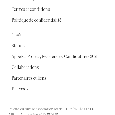
Termes et conditions
Politique de confidentialité
Chaîne
Statuts
Appels à Projets, Résidences, Candidatures 2026
Collaborations
Partenaires et liens
Facebook
Palette culturelle association loi de 1901 n° W812009906 – RC
Allianz Associa Pro n° 64550425