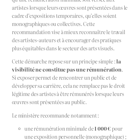
artistes lorsque leurs œuvres sont présentées dans le
cadre d’expositions temporaires, qu’elles soient
monographiques ou collectives. Cette
recommandation vise à mieux reconnaître le travail
des artistes-auteurs et à encourager des pratiques
plus équitables dans le secteur des arts visuels.
Cette démarche repose sur un principe simple :
la
visibilité ne constitue pas une rémunération
.
Si exposer permet de rencontrer un public et de
développer sa carrière, cela ne remplace pas le droit
légitime des artistes à être rémunérés lorsque leurs
œuvres sont présentées au public.
Le ministère recommande notamment :
une rémunération minimale de
1 000 €
pour
une exposition personnelle (monographique) ;