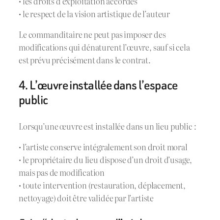
• les droits d’exploitation accordés
• le respect de la vision artistique de l’auteur
Le commanditaire ne peut pas imposer des
modifications qui dénaturent l’œuvre, sauf si cela
est prévu précisément dans le contrat.
4. L’œuvre installée dans l’espace
public
Lorsqu’une œuvre est installée dans un lieu public :
• l’artiste conserve intégralement son droit moral
• le propriétaire du lieu dispose d’un droit d’usage,
mais pas de modification
• toute intervention (restauration, déplacement,
nettoyage) doit être validée par l’artiste