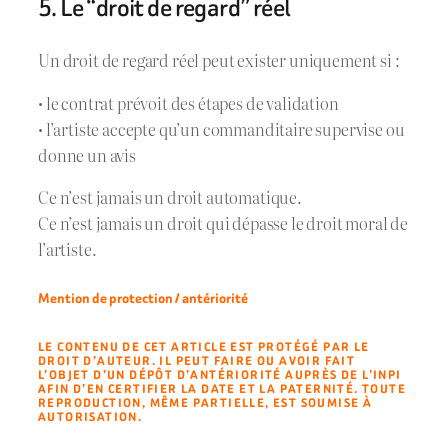
5. Le “droit de regard” réel
Un droit de regard réel peut exister uniquement si :
• le contrat prévoit des étapes de validation
• l’artiste accepte qu’un commanditaire supervise ou
donne un avis
Ce n’est jamais un droit automatique.
Ce n’est jamais un droit qui dépasse le droit moral de
l’artiste.
Mention de protection / antériorité
LE CONTENU DE CET ARTICLE EST PROTÉGÉ PAR LE
DROIT D’AUTEUR. IL PEUT FAIRE OU AVOIR FAIT
L’OBJET D’UN DÉPÔT D’ANTÉRIORITÉ AUPRÈS DE L’INPI
AFIN D’EN CERTIFIER LA DATE ET LA PATERNITÉ. TOUTE
REPRODUCTION, MÊME PARTIELLE, EST SOUMISE À
AUTORISATION.