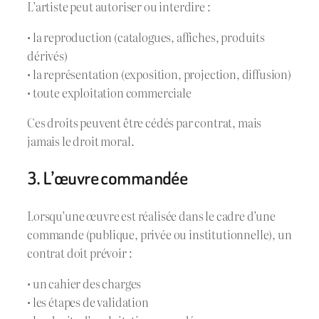
L’artiste peut autoriser ou interdire :
• la reproduction (catalogues, affiches, produits
dérivés)
• la représentation (exposition, projection, diffusion)
• toute exploitation commerciale
Ces droits peuvent être cédés par contrat, mais
jamais le droit moral.
3. L’œuvre commandée
Lorsqu’une œuvre est réalisée dans le cadre d’une
commande (publique, privée ou institutionnelle), un
contrat doit prévoir :
• un cahier des charges
• les étapes de validation