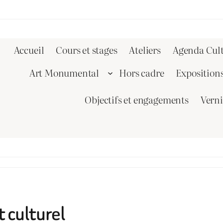
Accueil
Cours et stages
Ateliers
Agenda Cult
Art Monumental
Hors cadre
Exposition
Objectifs et engagements
Vern
 culturel