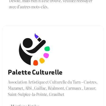
Désolé, mais rien n’a été trouvé. Veuillez réessayer
avec d’autres mots-clés.
Palette Culturelle
Association Artistique et Culturelle du Tarn – Castres,
Mazamet, Albi , Gaillac, Réalmont, Carmaux , Lavaur,
Saint-Sulpice-la-Pointe, Graulhet