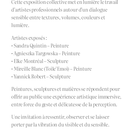
Cette exposition collective met en lumière le travail
d’artistes professionnels autour d’un dialogue
sensible entre textures, volumes, couleurs et
lumière.
Artistes exposés :
• Sandra Quintin – Peinture
• Agnieszka Targowska – Peinture
• Elke Montréal – Sculpture
• Mireille Blanc (Toile’Emoi) – Peinture
• Yannick Robert – Sculpture
Peintures, sculptures et matières se répondent pour
offrir au public une expérience artistique immersive,
entre force du geste et délicatesse de la perception.
Une invitation à ressentir, observer et se laisser
porter par la vibration du visible et du sensible.