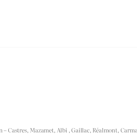
rn – Castres, Mazamet, Albi , Gaillac, Réalmont, Carma