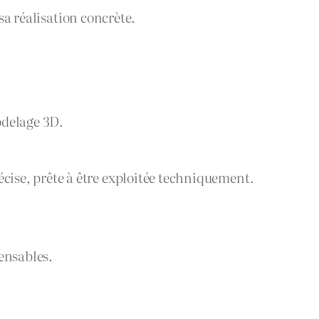
sa réalisation concrète.
odelage 3D.
ise, prête à être exploitée techniquement.
pensables.