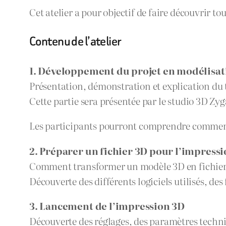
Cet atelier a pour objectif de faire découvrir t
Contenu de l’atelier
1. Développement du projet en modélisat
Présentation, démonstration et explication du t
Cette partie sera présentée par le studio 3D Zy
Les participants pourront comprendre comment 
2. Préparer un fichier 3D pour l’impress
Comment transformer un modèle 3D en fichier 
Découverte des différents logiciels utilisés, de
3. Lancement de l’impression 3D
Découverte des réglages, des paramètres techni