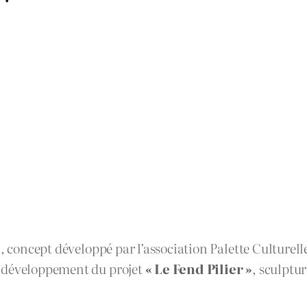
e
, concept développé par l’association Palette Culturel
e développement du projet
« Le Fend Pilier »
, sculptur