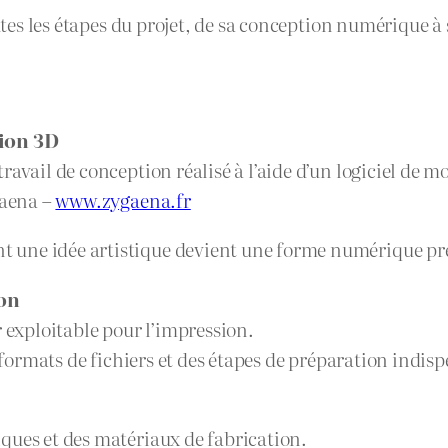
outes les étapes du projet, de sa conception numérique à 
ion 3D
ravail de conception réalisé à l’aide d’un logiciel de m
gaena –
www.zygaena.fr
une idée artistique devient une forme numérique préc
ion
exploitable pour l’impression.
s formats de fichiers et des étapes de préparation indis
ques et des matériaux de fabrication.