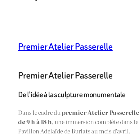
Premier Atelier Passerelle
Premier Atelier Passerelle
De l’idée à la sculpture monumentale
Dans le cadre du
premier Atelier Passerell
de 9 h à 18 h
, une immersion complète dans l
Pavillon Adélaïde de Burlats au mois d’avril.