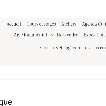
Accueil
Cours et stages
Ateliers
Agenda Cult
Art Monumental
Hors cadre
Exposition
Objectifs et engagements
Vern
ique