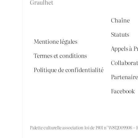
Graulhet
Chaîne
Statuts
Mentione légales
Appels à P
Termes et conditions
Collabora
Politique de confidentialité
Partenaires
Facebook
Palette culturelle association loi de 1901 n° W812009906 –