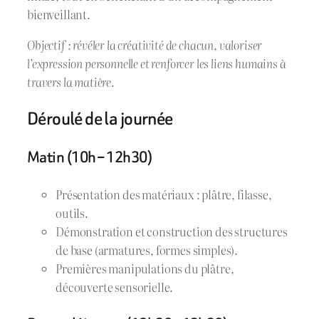
bienveillant.
Objectif : révéler la créativité de chacun, valoriser
l’expression personnelle et renforcer les liens humains à
travers la matière.
Déroulé de la journée
Matin (10h – 12h30)
Présentation des matériaux : plâtre, filasse,
outils.
Démonstration et construction des structures
de base (armatures, formes simples).
Premières manipulations du plâtre,
découverte sensorielle.