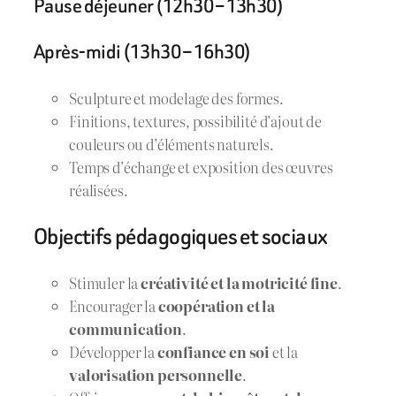
Pause déjeuner (12h30 – 13h30)
Après-midi (13h30 – 16h30)
Sculpture et modelage des formes.
Finitions, textures, possibilité d’ajout de
couleurs ou d’éléments naturels.
Temps d’échange et exposition des œuvres
réalisées.
Objectifs pédagogiques et sociaux
Stimuler la
créativité et la motricité fine
.
Encourager la
coopération et la
communication
.
Développer la
confiance en soi
et la
valorisation personnelle
.