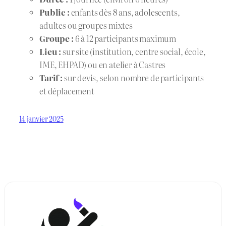
Public :
enfants dès 8 ans, adolescents,
adultes ou groupes mixtes
Groupe :
6 à 12 participants maximum
Lieu :
sur site (institution, centre social, école,
IME, EHPAD) ou en atelier à Castres
Tarif :
sur devis, selon nombre de participants
et déplacement
14 janvier 2025