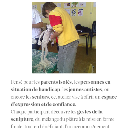
Pensé pour les
parents isolés
, les
personnes en
situation de handicap
, les
jeunes autistes
, ou
encore les
seniors
, cet atelier vise à offrir un
espace
d’expression et de confiance
.
Chaque participant découvre les
gestes de la
sculpture
, du mélange du plâtre à la mise en forme
finale, tout en bénéficiant d’un accompagnement