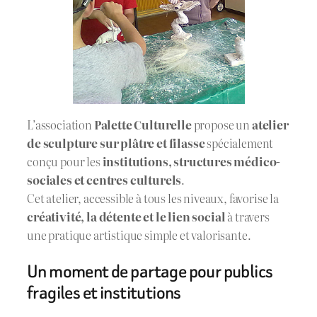
L’association
Palette Culturelle
propose un
atelier
de sculpture sur plâtre et filasse
spécialement
conçu pour les
institutions, structures médico-
sociales et centres culturels
.
Cet atelier, accessible à tous les niveaux, favorise la
créativité, la détente et le lien social
à travers
une pratique artistique simple et valorisante.
Un moment de partage pour publics
fragiles et institutions