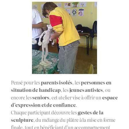
Pensé pour les
parents isolés
, les
personnes en
situation de handicap
, les
jeunes autistes
, ou
encore les
seniors
, cet atelier vise à offrir un
espace
d’expression et de confiance
.
Chaque participant découvre les
gestes de la
sculpture
, du mélange du plâtre à la mise en forme
finale, tout en bénéficiant d’un accompagnement