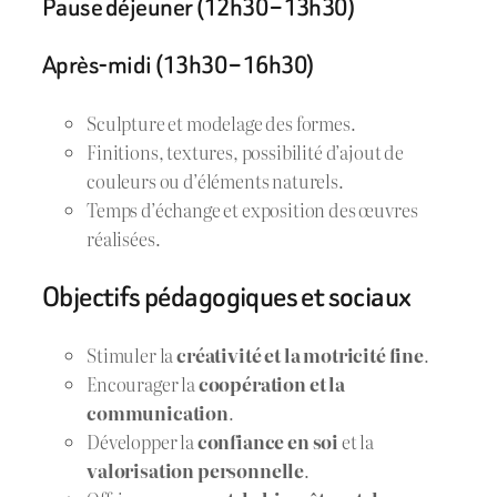
Pause déjeuner (12h30 – 13h30)
Après-midi (13h30 – 16h30)
Sculpture et modelage des formes.
Finitions, textures, possibilité d’ajout de
couleurs ou d’éléments naturels.
Temps d’échange et exposition des œuvres
réalisées.
Objectifs pédagogiques et sociaux
Stimuler la
créativité et la motricité fine
.
Encourager la
coopération et la
communication
.
Développer la
confiance en soi
et la
valorisation personnelle
.