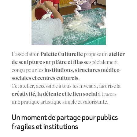
L’association
Palette Culturelle
propose un
atelier
de sculpture sur plâtre et filasse
spécialement
conçu pour les
institutions, structures médico-
sociales et centres culturels
.
Cet atelier, accessible à tous les niveaux, favorise la
créativité, la détente et le lien social
à travers
une pratique artistique simple et valorisante.
Un moment de partage pour publics
fragiles et institutions