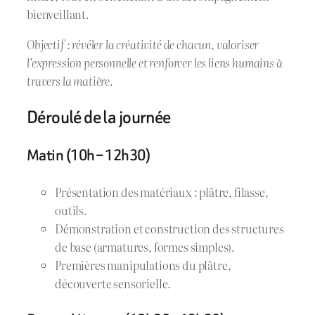
bienveillant.
Objectif : révéler la créativité de chacun, valoriser
l’expression personnelle et renforcer les liens humains à
travers la matière.
Déroulé de la journée
Matin (10h – 12h30)
Présentation des matériaux : plâtre, filasse,
outils.
Démonstration et construction des structures
de base (armatures, formes simples).
Premières manipulations du plâtre,
découverte sensorielle.