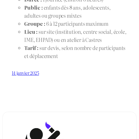
Public :
enfants dès 8 ans, adolescents,
adultes ou groupes mixtes
Groupe :
6 à 12 participants maximum
Lieu :
sur site (institution, centre social, école,
IME, EHPAD) ou en atelier à Castres
Tarif :
sur devis, selon nombre de participants
et déplacement
14 janvier 2025