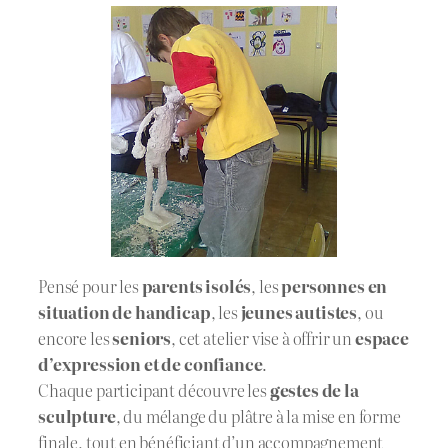
Pensé pour les
parents isolés
, les
personnes en
situation de handicap
, les
jeunes autistes
, ou
encore les
seniors
, cet atelier vise à offrir un
espace
d’expression et de confiance
.
Chaque participant découvre les
gestes de la
sculpture
, du mélange du plâtre à la mise en forme
finale, tout en bénéficiant d’un accompagnement