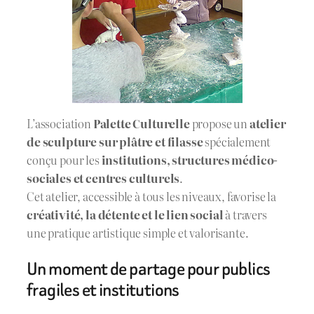
L’association
Palette Culturelle
propose un
atelier
de sculpture sur plâtre et filasse
spécialement
conçu pour les
institutions, structures médico-
sociales et centres culturels
.
Cet atelier, accessible à tous les niveaux, favorise la
créativité, la détente et le lien social
à travers
une pratique artistique simple et valorisante.
Un moment de partage pour publics
fragiles et institutions