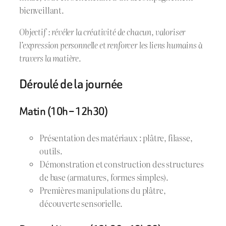
bienveillant.
Objectif : révéler la créativité de chacun, valoriser
l’expression personnelle et renforcer les liens humains à
travers la matière.
Déroulé de la journée
Matin (10h – 12h30)
Présentation des matériaux : plâtre, filasse,
outils.
Démonstration et construction des structures
de base (armatures, formes simples).
Premières manipulations du plâtre,
découverte sensorielle.