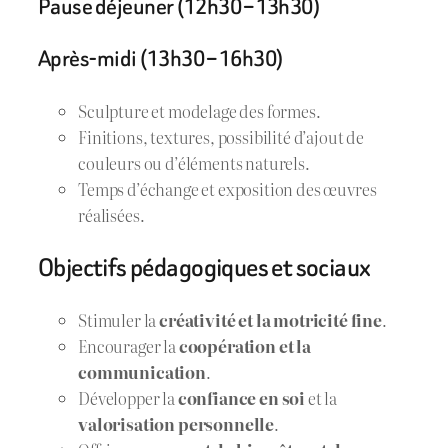
Pause déjeuner (12h30 – 13h30)
Après-midi (13h30 – 16h30)
Sculpture et modelage des formes.
Finitions, textures, possibilité d’ajout de
couleurs ou d’éléments naturels.
Temps d’échange et exposition des œuvres
réalisées.
Objectifs pédagogiques et sociaux
Stimuler la
créativité et la motricité fine
.
Encourager la
coopération et la
communication
.
Développer la
confiance en soi
et la
valorisation personnelle
.