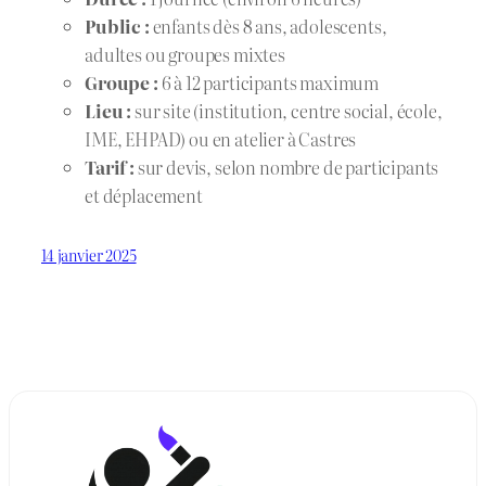
Public :
enfants dès 8 ans, adolescents,
adultes ou groupes mixtes
Groupe :
6 à 12 participants maximum
Lieu :
sur site (institution, centre social, école,
IME, EHPAD) ou en atelier à Castres
Tarif :
sur devis, selon nombre de participants
et déplacement
14 janvier 2025