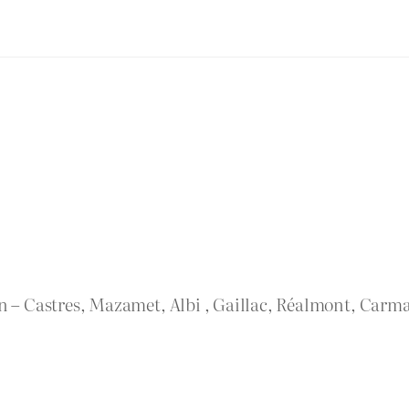
rn – Castres, Mazamet, Albi , Gaillac, Réalmont, Carma