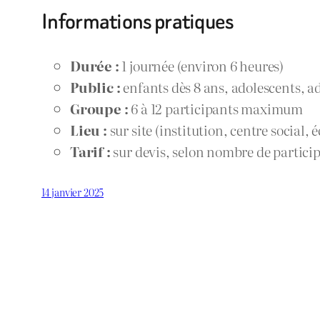
Informations pratiques
Durée :
1 journée (environ 6 heures)
Public :
enfants dès 8 ans, adolescents, a
Groupe :
6 à 12 participants maximum
Lieu :
sur site (institution, centre social,
Tarif :
sur devis, selon nombre de partici
14 janvier 2025