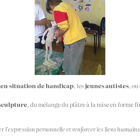
en situation de handicap
, les
jeunes autistes
, ou
 sculpture
, du mélange du plâtre à la mise en forme fi
ser l’expression personnelle et renforcer les liens humains