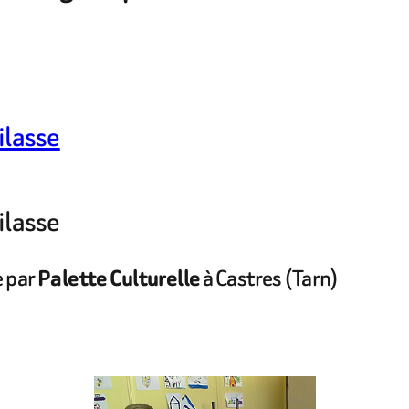
Filasse
Filasse
e par
à Castres (Tarn)
Palette Culturelle