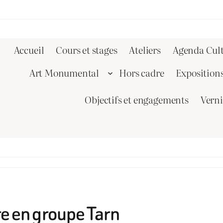
Accueil
Cours et stages
Ateliers
Agenda Cult
Art Monumental
Hors cadre
Exposition
Objectifs et engagements
Vern
re en groupe Tarn