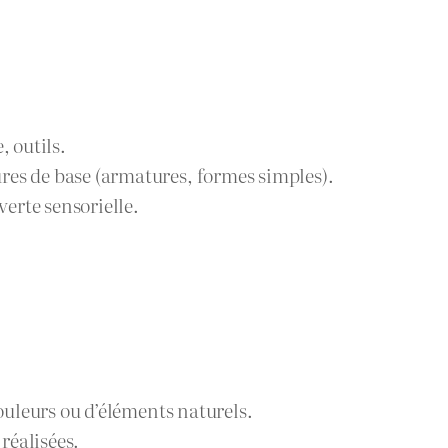
, outils.
res de base (armatures, formes simples).
erte sensorielle.
couleurs ou d’éléments naturels.
réalisées.