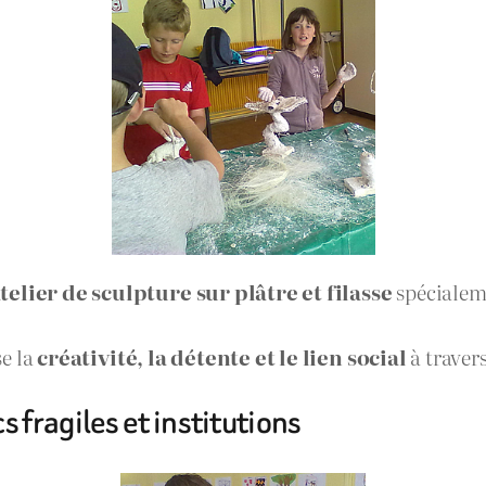
telier de sculpture sur plâtre et filasse
spécialem
se la
créativité, la détente et le lien social
à travers
 fragiles et institutions