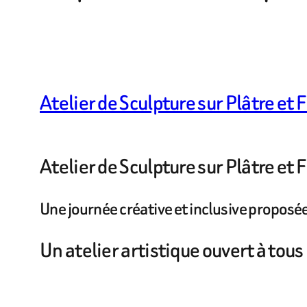
Atelier de Sculpture sur Plâtre et 
Atelier de Sculpture sur Plâtre et 
Une journée créative et inclusive proposé
Un atelier artistique ouvert à tous