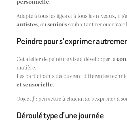
personnelle
.
Adapté à tous les âges et à tous les niveaux, il 
autistes
, ou
seniors
souhaitant renouer avec l
Peindre pour s’exprimer autreme
Cet atelier de peinture vise à développer la
con
matière.
Les participants découvrent différentes techniq
et sensorielle
.
Objectif : permettre à chacun de s’exprimer à s
Déroulé type d’une journée