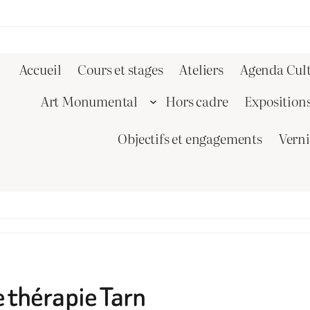
Accueil
Cours et stages
Ateliers
Agenda Cult
Art Monumental
Hors cadre
Exposition
Objectifs et engagements
Vern
e thérapie Tarn