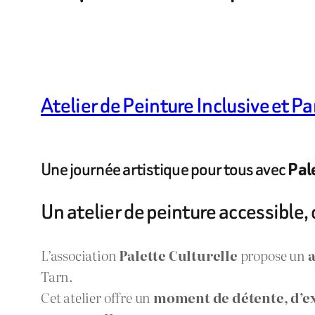
Atelier de Peinture Inclusive et Pa
Une journée artistique pour tous avec
Pal
Un atelier de peinture accessible, 
L’association
Palette Culturelle
propose un
a
Tarn.
Cet atelier offre un
moment de détente, d’ex