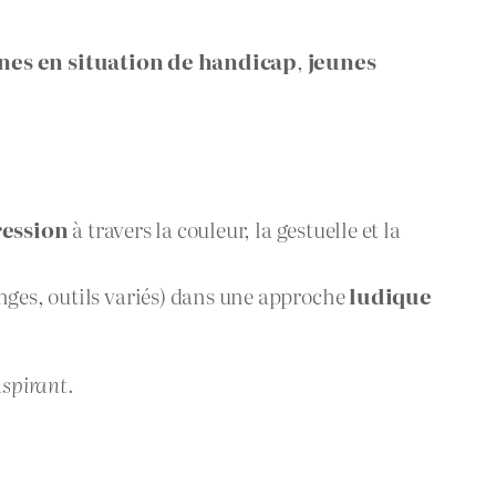
nes en situation de handicap
,
jeunes
ression
à travers la couleur, la gestuelle et la
nges, outils variés) dans une approche
ludique
nspirant.