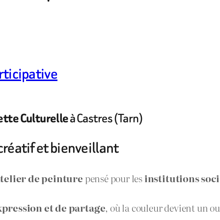
rticipative
à Castres (Tarn)
ette Culturelle
créatif et bienveillant
telier de peinture
pensé pour les
institutions soc
pression et de partage
, où la couleur devient un ou