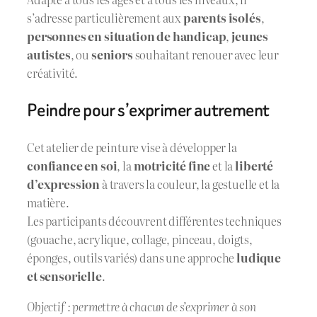
s’adresse particulièrement aux
parents isolés
,
personnes en situation de handicap
,
jeunes
autistes
, ou
seniors
souhaitant renouer avec leur
créativité.
Peindre pour s’exprimer autrement
Cet atelier de peinture vise à développer la
confiance en soi
, la
motricité fine
et la
liberté
d’expression
à travers la couleur, la gestuelle et la
matière.
Les participants découvrent différentes techniques
(gouache, acrylique, collage, pinceau, doigts,
éponges, outils variés) dans une approche
ludique
et sensorielle
.
Objectif : permettre à chacun de s’exprimer à son