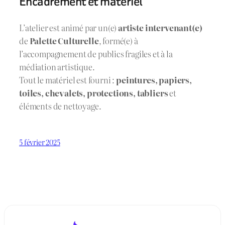
Encadrement et matériel
L’atelier est animé par un(e)
artiste intervenant(e)
de
Palette Culturelle
, formé(e) à
l’accompagnement de publics fragiles et à la
médiation artistique.
Tout le matériel est fourni :
peintures, papiers,
toiles, chevalets, protections, tabliers
et
éléments de nettoyage.
5 février 2025