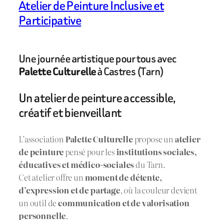
Atelier de Peinture Inclusive et
Participative
Une journée artistique pour tous avec
Palette Culturelle
à Castres (Tarn)
Un atelier de peinture accessible,
créatif et bienveillant
L’association
Palette Culturelle
propose un
atelier
de peinture
pensé pour les
institutions sociales,
éducatives et médico-sociales
du Tarn.
Cet atelier offre un
moment de détente,
d’expression et de partage
, où la couleur devient
un outil de
communication et de valorisation
personnelle
.