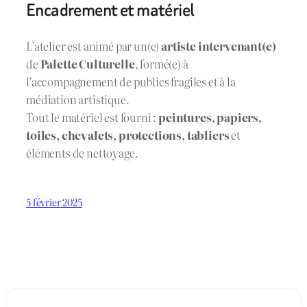
Encadrement et matériel
L’atelier est animé par un(e)
artiste intervenant(e)
de
Palette Culturelle
, formé(e) à
l’accompagnement de publics fragiles et à la
médiation artistique.
Tout le matériel est fourni :
peintures, papiers,
toiles, chevalets, protections, tabliers
et
éléments de nettoyage.
5 février 2025