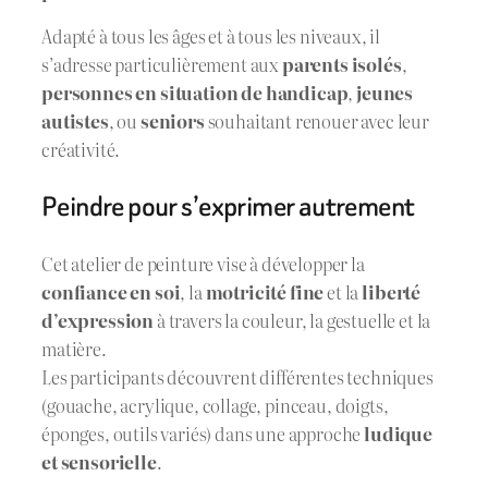
Adapté à tous les âges et à tous les niveaux, il
s’adresse particulièrement aux
parents isolés
,
personnes en situation de handicap
,
jeunes
autistes
, ou
seniors
souhaitant renouer avec leur
créativité.
Peindre pour s’exprimer autrement
Cet atelier de peinture vise à développer la
confiance en soi
, la
motricité fine
et la
liberté
d’expression
à travers la couleur, la gestuelle et la
matière.
Les participants découvrent différentes techniques
(gouache, acrylique, collage, pinceau, doigts,
éponges, outils variés) dans une approche
ludique
et sensorielle
.