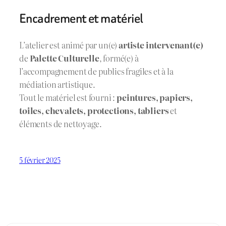
Encadrement et matériel
L’atelier est animé par un(e)
artiste intervenant(e)
de
Palette Culturelle
, formé(e) à
l’accompagnement de publics fragiles et à la
médiation artistique.
Tout le matériel est fourni :
peintures, papiers,
toiles, chevalets, protections, tabliers
et
éléments de nettoyage.
5 février 2025