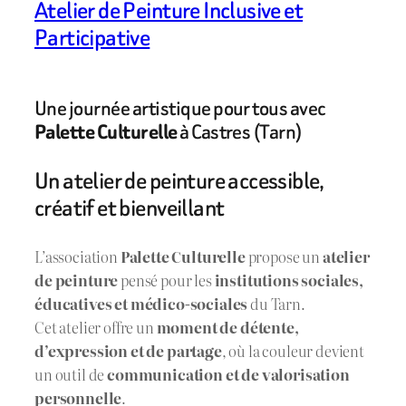
Atelier de Peinture Inclusive et
Participative
Une journée artistique pour tous avec
Palette Culturelle
à Castres (Tarn)
Un atelier de peinture accessible,
créatif et bienveillant
L’association
Palette Culturelle
propose un
atelier
de peinture
pensé pour les
institutions sociales,
éducatives et médico-sociales
du Tarn.
Cet atelier offre un
moment de détente,
d’expression et de partage
, où la couleur devient
un outil de
communication et de valorisation
personnelle
.