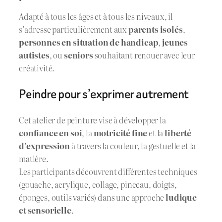
Adapté à tous les âges et à tous les niveaux, il
s’adresse particulièrement aux
parents isolés
,
personnes en situation de handicap
,
jeunes
autistes
, ou
seniors
souhaitant renouer avec leur
créativité.
Peindre pour s’exprimer autrement
Cet atelier de peinture vise à développer la
confiance en soi
, la
motricité fine
et la
liberté
d’expression
à travers la couleur, la gestuelle et la
matière.
Les participants découvrent différentes techniques
(gouache, acrylique, collage, pinceau, doigts,
éponges, outils variés) dans une approche
ludique
et sensorielle
.