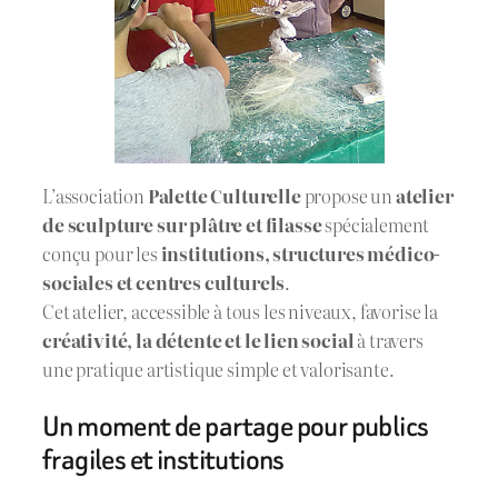
L’association
Palette Culturelle
propose un
atelier
de sculpture sur plâtre et filasse
spécialement
conçu pour les
institutions, structures médico-
sociales et centres culturels
.
Cet atelier, accessible à tous les niveaux, favorise la
créativité, la détente et le lien social
à travers
une pratique artistique simple et valorisante.
Un moment de partage pour publics
fragiles et institutions