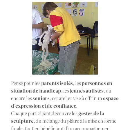
Pensé pour les
parents isolés
, les
personnes en
situation de handicap
, les
jeunes autistes
, ou
encore les
seniors
, cet atelier vise à offrir un
espace
d’expression et de confiance
.
Chaque participant découvre les
gestes de la
sculpture
, du mélange du plâtre à la mise en forme
finale, tout en bénéficiant d’un accompagnement