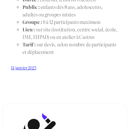
Public :
enfants dès 8 ans, adolescents,
adultes ou groupes mixtes
Groupe :
6 à 12 participants maximum
Lieu :
sur site (institution, centre social, école,
IME, EHPAD) ou en atelier à Castres
Tarif :
sur devis, selon nombre de participants
et déplacement
14 janvier 2025