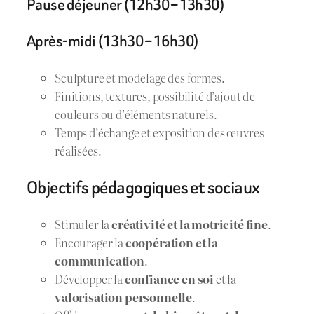
Pause déjeuner (12h30 – 13h30)
Après-midi (13h30 – 16h30)
Sculpture et modelage des formes.
Finitions, textures, possibilité d’ajout de
couleurs ou d’éléments naturels.
Temps d’échange et exposition des œuvres
réalisées.
Objectifs pédagogiques et sociaux
Stimuler la
créativité et la motricité fine
.
Encourager la
coopération et la
communication
.
Développer la
confiance en soi
et la
valorisation personnelle
.