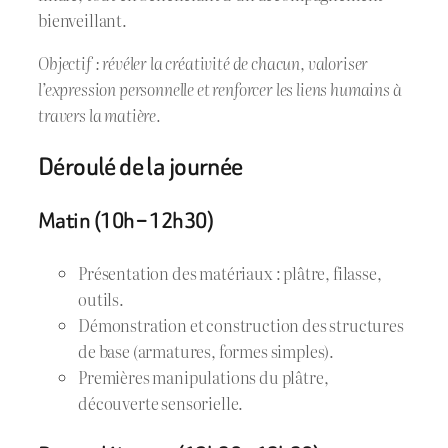
bienveillant.
Objectif : révéler la créativité de chacun, valoriser
l’expression personnelle et renforcer les liens humains à
travers la matière.
Déroulé de la journée
Matin (10h – 12h30)
Présentation des matériaux : plâtre, filasse,
outils.
Démonstration et construction des structures
de base (armatures, formes simples).
Premières manipulations du plâtre,
découverte sensorielle.