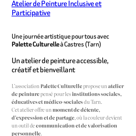
Atelier de Peinture Inclusive et
Participative
Une journée artistique pour tous avec
Palette Culturelle
à Castres (Tarn)
Un atelier de peinture accessible,
créatif et bienveillant
L’association
Palette Culturelle
propose un
atelier
de peinture
pensé pour les
institutions sociales,
éducatives et médico-sociales
du Tarn.
Cet atelier offre un
moment de détente,
d’expression et de partage
, où la couleur devient
un outil de
communication et de valorisation
personnelle
.