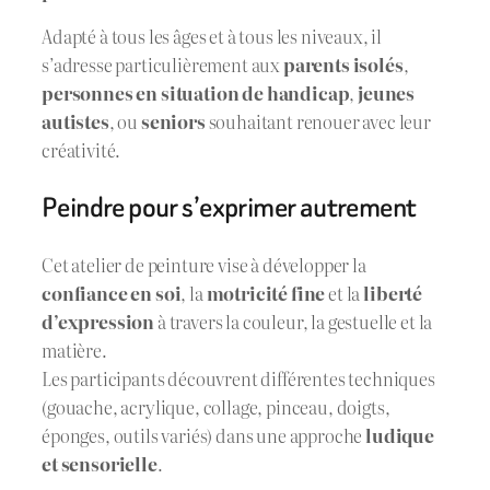
Adapté à tous les âges et à tous les niveaux, il
s’adresse particulièrement aux
parents isolés
,
personnes en situation de handicap
,
jeunes
autistes
, ou
seniors
souhaitant renouer avec leur
créativité.
Peindre pour s’exprimer autrement
Cet atelier de peinture vise à développer la
confiance en soi
, la
motricité fine
et la
liberté
d’expression
à travers la couleur, la gestuelle et la
matière.
Les participants découvrent différentes techniques
(gouache, acrylique, collage, pinceau, doigts,
éponges, outils variés) dans une approche
ludique
et sensorielle
.