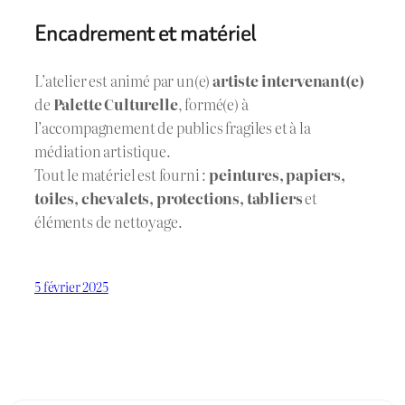
Encadrement et matériel
L’atelier est animé par un(e)
artiste intervenant(e)
de
Palette Culturelle
, formé(e) à
l’accompagnement de publics fragiles et à la
médiation artistique.
Tout le matériel est fourni :
peintures, papiers,
toiles, chevalets, protections, tabliers
et
éléments de nettoyage.
5 février 2025