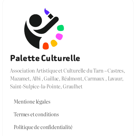
Palette Culturelle
Association Artistique et Culturelle du Tarn – Castres,
Mazamet, Albi , Gaillac, Réalmont, Carmaux , Lavaur,
Saint-Sulpice-la-Pointe, Graulhet
Mentione légales
Termes et conditions
Politique de confidentialité