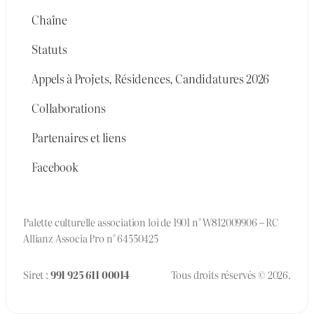
Chaîne
Statuts
Appels à Projets, Résidences, Candidatures 2026
Collaborations
Partenaires et liens
Facebook
Palette culturelle association loi de 1901 n° W812009906 – RC
Allianz Associa Pro n° 64550425
Siret :
991 925 611 00014
Tous droits réservés © 2026.