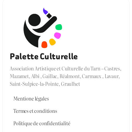
Palette Culturelle
Association Artistique et Culturelle du Tarn – Castres,
Mazamet, Albi , Gaillac, Réalmont, Carmaux , Lavaur,
Saint-Sulpice-la-Pointe, Graulhet
Mentione légales
Termes et conditions
Politique de confidentialité