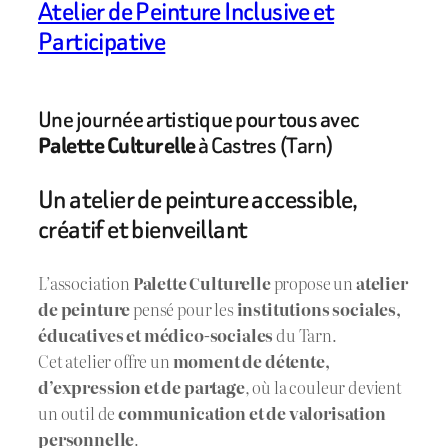
Atelier de Peinture Inclusive et
Participative
Une journée artistique pour tous avec
Palette Culturelle
à Castres (Tarn)
Un atelier de peinture accessible,
créatif et bienveillant
L’association
Palette Culturelle
propose un
atelier
de peinture
pensé pour les
institutions sociales,
éducatives et médico-sociales
du Tarn.
Cet atelier offre un
moment de détente,
d’expression et de partage
, où la couleur devient
un outil de
communication et de valorisation
personnelle
.