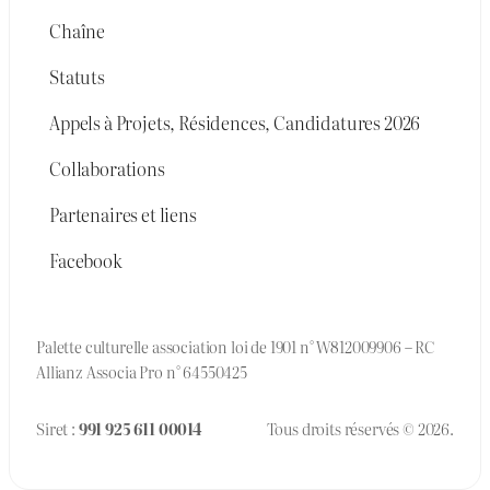
Chaîne
Statuts
Appels à Projets, Résidences, Candidatures 2026
Collaborations
Partenaires et liens
Facebook
Palette culturelle association loi de 1901 n° W812009906 – RC
Allianz Associa Pro n° 64550425
Siret :
991 925 611 00014
Tous droits réservés © 2026.