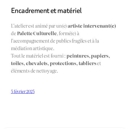
Encadrement et matériel
L’atelier est animé par un(e)
artiste intervenant(e)
de
Palette Culturelle
, formé(e) à
l’accompagnement de publics fragiles et à la
médiation artistique.
Tout le matériel est fourni :
peintures, papiers,
toiles, chevalets, protections, tabliers
et
éléments de nettoyage.
5 février 2025