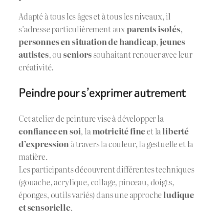
Adapté à tous les âges et à tous les niveaux, il
s’adresse particulièrement aux
parents isolés
,
personnes en situation de handicap
,
jeunes
autistes
, ou
seniors
souhaitant renouer avec leur
créativité.
Peindre pour s’exprimer autrement
Cet atelier de peinture vise à développer la
confiance en soi
, la
motricité fine
et la
liberté
d’expression
à travers la couleur, la gestuelle et la
matière.
Les participants découvrent différentes techniques
(gouache, acrylique, collage, pinceau, doigts,
éponges, outils variés) dans une approche
ludique
et sensorielle
.