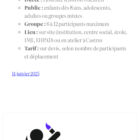
Public :
enfants dès 8 ans, adolescents,
adultes ou groupes mixtes
Groupe :
6 à 12 participants maximum
Lieu :
sur site (institution, centre social, école,
IME, EHPAD) ou en atelier à Castres
Tarif :
sur devis, selon nombre de participants
et déplacement
14 janvier 2025