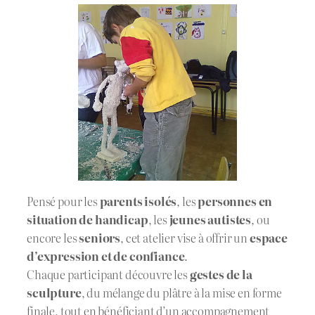
Pensé pour les
parents isolés
, les
personnes en
situation de handicap
, les
jeunes autistes
, ou
encore les
seniors
, cet atelier vise à offrir un
espace
d’expression et de confiance
.
Chaque participant découvre les
gestes de la
sculpture
, du mélange du plâtre à la mise en forme
finale, tout en bénéficiant d’un accompagnement