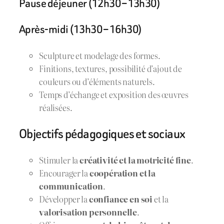
Pause déjeuner (12h30 – 13h30)
Après-midi (13h30 – 16h30)
Sculpture et modelage des formes.
Finitions, textures, possibilité d’ajout de
couleurs ou d’éléments naturels.
Temps d’échange et exposition des œuvres
réalisées.
Objectifs pédagogiques et sociaux
Stimuler la
créativité et la motricité fine
.
Encourager la
coopération et la
communication
.
Développer la
confiance en soi
et la
valorisation personnelle
.