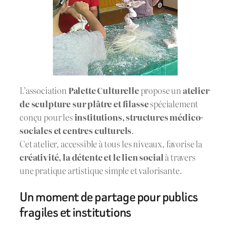
L’association
Palette Culturelle
propose un
atelier
de sculpture sur plâtre et filasse
spécialement
conçu pour les
institutions, structures médico-
sociales et centres culturels
.
Cet atelier, accessible à tous les niveaux, favorise la
créativité, la détente et le lien social
à travers
une pratique artistique simple et valorisante.
Un moment de partage pour publics
fragiles et institutions