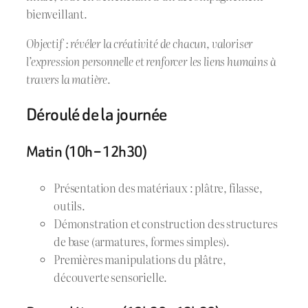
bienveillant.
Objectif : révéler la créativité de chacun, valoriser
l’expression personnelle et renforcer les liens humains à
travers la matière.
Déroulé de la journée
Matin (10h – 12h30)
Présentation des matériaux : plâtre, filasse,
outils.
Démonstration et construction des structures
de base (armatures, formes simples).
Premières manipulations du plâtre,
découverte sensorielle.