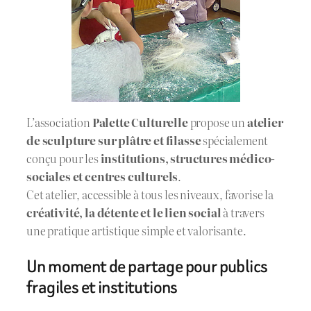
L’association
Palette Culturelle
propose un
atelier
de sculpture sur plâtre et filasse
spécialement
conçu pour les
institutions, structures médico-
sociales et centres culturels
.
Cet atelier, accessible à tous les niveaux, favorise la
créativité, la détente et le lien social
à travers
une pratique artistique simple et valorisante.
Un moment de partage pour publics
fragiles et institutions