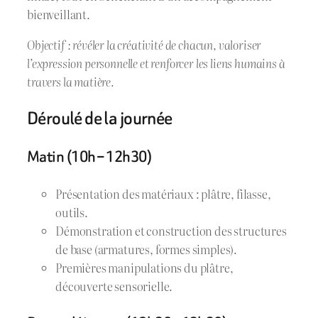
bienveillant.
Objectif : révéler la créativité de chacun, valoriser
l’expression personnelle et renforcer les liens humains à
travers la matière.
Déroulé de la journée
Matin (10h – 12h30)
Présentation des matériaux : plâtre, filasse,
outils.
Démonstration et construction des structures
de base (armatures, formes simples).
Premières manipulations du plâtre,
découverte sensorielle.