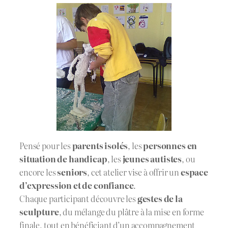
Pensé pour les
parents isolés
, les
personnes en
situation de handicap
, les
jeunes autistes
, ou
encore les
seniors
, cet atelier vise à offrir un
espace
d’expression et de confiance
.
Chaque participant découvre les
gestes de la
sculpture
, du mélange du plâtre à la mise en forme
finale, tout en bénéficiant d’un accompagnement