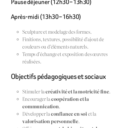
Pause déjeuner (12h30 – 13h30)
Après-midi (13h30 – 16h30)
Sculpture et modelage des formes.
Finitions, textures, possibilité d’ajout de
couleurs ou d’éléments naturels.
Temps d’échange et exposition des œuvres
réalisées.
Objectifs pédagogiques et sociaux
Stimuler la
créativité et la motricité fine
.
Encourager la
coopération et la
communication
.
Développer la
confiance en soi
et la
valorisation personnelle
.