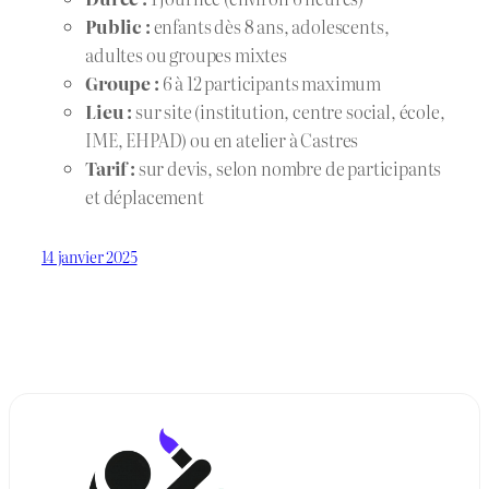
Public :
enfants dès 8 ans, adolescents,
adultes ou groupes mixtes
Groupe :
6 à 12 participants maximum
Lieu :
sur site (institution, centre social, école,
IME, EHPAD) ou en atelier à Castres
Tarif :
sur devis, selon nombre de participants
et déplacement
14 janvier 2025