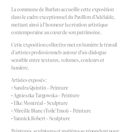
La commune de Burlats accueille cette exposition
dans le cadre exceptionnel du Pavillon d’Adélaïde,
mettant ainsi à l’honneur la création artistique
contemporaine au cœur de son patrimoine.
Cette exposition collective met en lumière le travail
d’artistes professionnels autour d’un dialogue
sensible entre textures, volumes, couleurs et
lumière.
Artistes exposés :
• Sandra Quintin – Peinture
• Agnieszka Targowska – Peinture
• Elke Montréal – Sculpture
• Mireille Blanc (Toile’Emoi) – Peinture
• Yannick Robert – Sculpture
Peintures, sculptures et matières se répondent pour