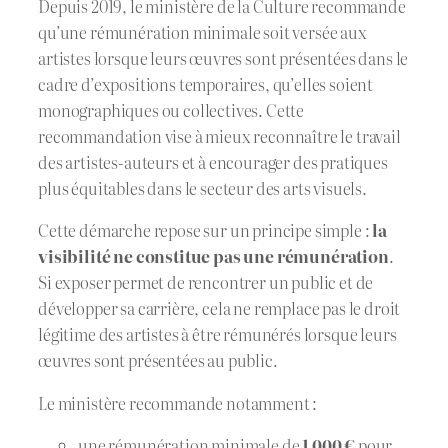
Depuis 2019, le ministère de la Culture recommande
qu’une rémunération minimale soit versée aux
artistes lorsque leurs œuvres sont présentées dans le
cadre d’expositions temporaires, qu’elles soient
monographiques ou collectives. Cette
recommandation vise à mieux reconnaître le travail
des artistes-auteurs et à encourager des pratiques
plus équitables dans le secteur des arts visuels.
Cette démarche repose sur un principe simple :
la
visibilité ne constitue pas une rémunération
.
Si exposer permet de rencontrer un public et de
développer sa carrière, cela ne remplace pas le droit
légitime des artistes à être rémunérés lorsque leurs
œuvres sont présentées au public.
Le ministère recommande notamment :
une rémunération minimale de
1 000 €
pour