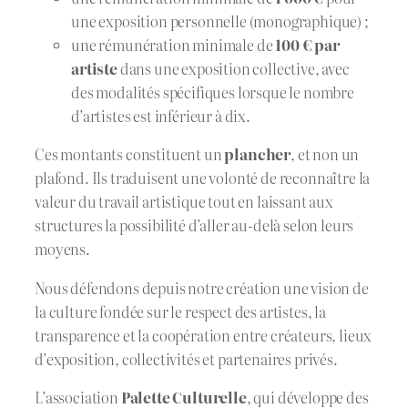
une exposition personnelle (monographique) ;
une rémunération minimale de
100 € par
artiste
dans une exposition collective, avec
des modalités spécifiques lorsque le nombre
d’artistes est inférieur à dix.
Ces montants constituent un
plancher
, et non un
plafond. Ils traduisent une volonté de reconnaître la
valeur du travail artistique tout en laissant aux
structures la possibilité d’aller au-delà selon leurs
moyens.
Nous défendons depuis notre création une vision de
la culture fondée sur le respect des artistes, la
transparence et la coopération entre créateurs, lieux
d’exposition, collectivités et partenaires privés.
L’association
Palette Culturelle
, qui développe des