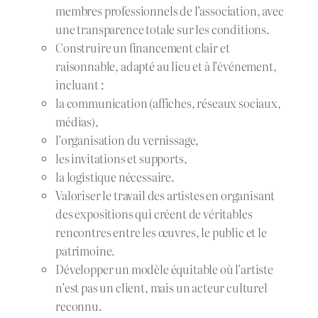
membres professionnels de l’association, avec
une transparence totale sur les conditions.
Construire un financement clair et
raisonnable, adapté au lieu et à l’événement,
incluant :
la communication (affiches, réseaux sociaux,
médias),
l’organisation du vernissage,
les invitations et supports,
la logistique nécessaire.
Valoriser le travail des artistes en organisant
des expositions qui créent de véritables
rencontres entre les œuvres, le public et le
patrimoine.
Développer un modèle équitable où l’artiste
n’est pas un client, mais un acteur culturel
reconnu.