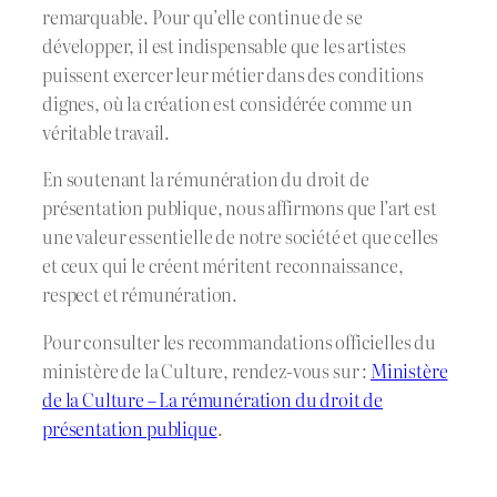
remarquable. Pour qu’elle continue de se
développer, il est indispensable que les artistes
puissent exercer leur métier dans des conditions
dignes, où la création est considérée comme un
véritable travail.
En soutenant la rémunération du droit de
présentation publique, nous affirmons que l’art est
une valeur essentielle de notre société et que celles
et ceux qui le créent méritent reconnaissance,
respect et rémunération.
Pour consulter les recommandations officielles du
ministère de la Culture, rendez-vous sur :
Ministère
de la Culture – La rémunération du droit de
présentation publique
.