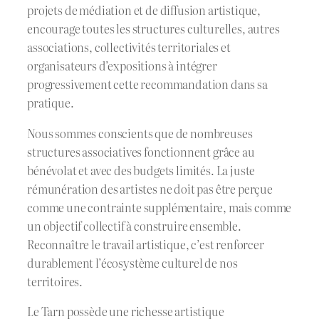
projets de médiation et de diffusion artistique,
encourage toutes les structures culturelles, autres
associations, collectivités territoriales et
organisateurs d’expositions à intégrer
progressivement cette recommandation dans sa
pratique.
Nous sommes conscients que de nombreuses
structures associatives fonctionnent grâce au
bénévolat et avec des budgets limités. La juste
rémunération des artistes ne doit pas être perçue
comme une contrainte supplémentaire, mais comme
un objectif collectif à construire ensemble.
Reconnaître le travail artistique, c’est renforcer
durablement l’écosystème culturel de nos
territoires.
Le Tarn possède une richesse artistique