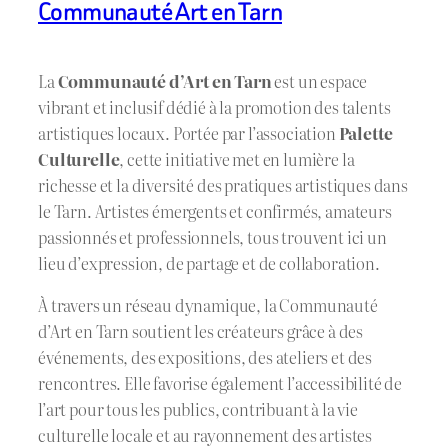
Communauté Art en Tarn
La
Communauté d’Art en Tarn
est un espace
vibrant et inclusif dédié à la promotion des talents
artistiques locaux. Portée par l’association
Palette
Culturelle
, cette initiative met en lumière la
richesse et la diversité des pratiques artistiques dans
le Tarn. Artistes émergents et confirmés, amateurs
passionnés et professionnels, tous trouvent ici un
lieu d’expression, de partage et de collaboration.
À travers un réseau dynamique, la Communauté
d’Art en Tarn soutient les créateurs grâce à des
événements, des expositions, des ateliers et des
rencontres. Elle favorise également l’accessibilité de
l’art pour tous les publics, contribuant à la vie
culturelle locale et au rayonnement des artistes