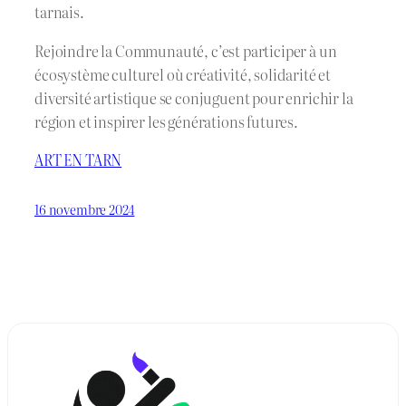
tarnais.
Rejoindre la Communauté, c’est participer à un
écosystème culturel où créativité, solidarité et
diversité artistique se conjuguent pour enrichir la
région et inspirer les générations futures.
ART EN TARN
16 novembre 2024