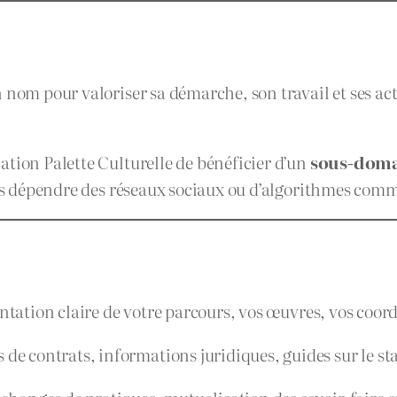
 nom pour valoriser sa démarche, son travail et ses act
ation Palette Culturelle de bénéficier d’un
sous-doma
 dépendre des réseaux sociaux ou d’algorithmes com
ntation claire de votre parcours, vos œuvres, vos coord
 de contrats, informations juridiques, guides sur le sta