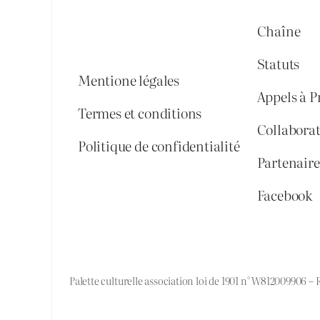
Chaîne
Statuts
Mentione légales
Appels à P
Termes et conditions
Collabora
Politique de confidentialité
Partenaires
Facebook
Palette culturelle association loi de 1901 n° W812009906 –