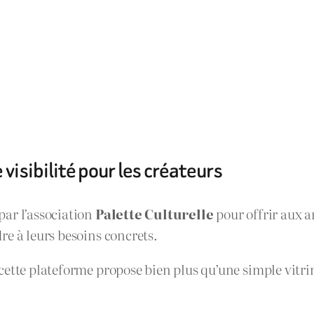
isibilité pour les créateurs
 par l’association
Palette Culturelle
pour offrir aux a
re à leurs besoins concrets.
ette plateforme propose bien plus qu’une simple vitrine