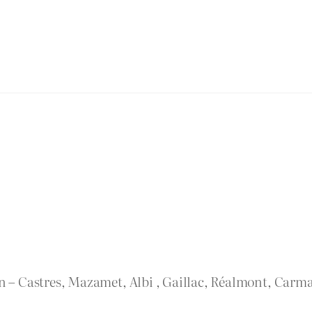
rn – Castres, Mazamet, Albi , Gaillac, Réalmont, Carma