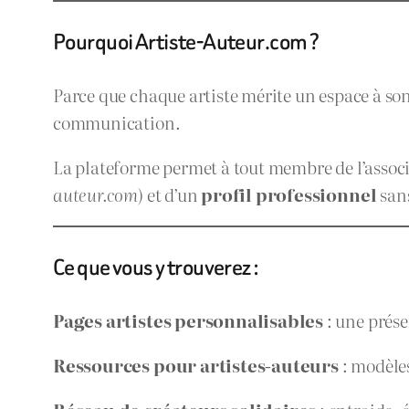
Pourquoi Artiste-Auteur.com ?
Parce que chaque artiste mérite un espace à son
communication.
La plateforme permet à tout membre de l’associ
auteur.com
) et d’un
profil professionnel
sans
Ce que vous y trouverez :
Pages artistes personnalisables
: une prése
Ressources pour artistes-auteurs
: modèles