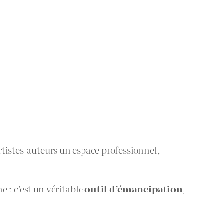
rtistes-auteurs un espace professionnel,
 : c’est un véritable
outil d’émancipation
,