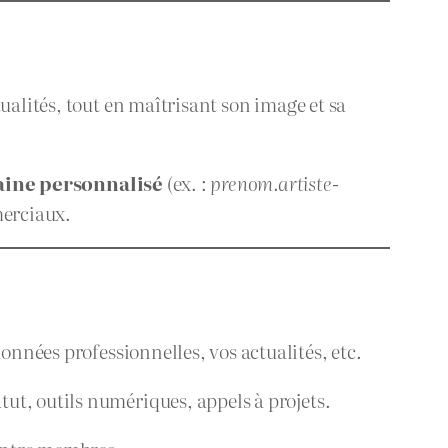
ualités, tout en maîtrisant son image et sa
ine personnalisé
(ex. :
prenom.artiste-
merciaux.
onnées professionnelles, vos actualités, etc.
tut, outils numériques, appels à projets.