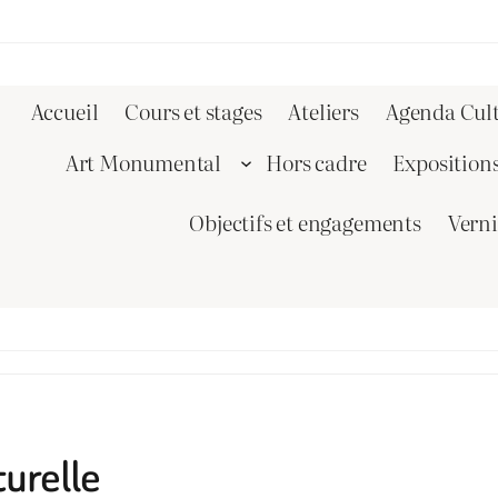
Accueil
Cours et stages
Ateliers
Agenda Cult
Art Monumental
Hors cadre
Exposition
Objectifs et engagements
Vern
turelle