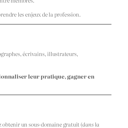
 entre membres.
rendre les enjeux de la profession.
graphes, écrivains, illustrateurs,
ionnaliser leur pratique, gagner en
z obtenir un sous-domaine gratuit (
dans la