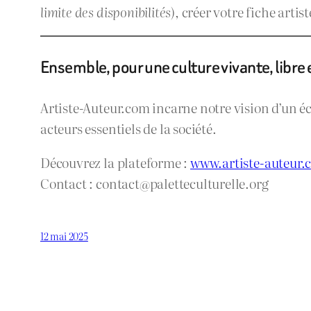
limite des disponibilités
), créer votre fiche arti
Ensemble, pour une culture vivante, libre
Artiste-Auteur.com incarne notre vision d’un éc
acteurs essentiels de la société.
Découvrez la plateforme :
www.artiste-auteur.
Contact :
contact@paletteculturelle.org
12 mai 2025