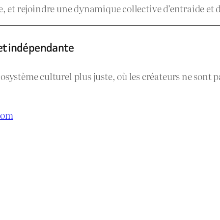
ste, et rejoindre une dynamique collective d’entraide et 
 et indépendante
osystème culturel plus juste, où les créateurs ne sont
com