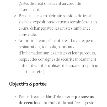
gestes de création étaient au cœur de
l’événement.
Performances en plein air, sessions de travail
visibles, expositions d’œuvres terminées ou en
cours, échanges avec les artistes, ambiance
conviviale.
Animations complémentaires : buvette, petite
restauration, tombola, panneaux
d’information sur les artistes et leur parcours,
respect des consignes de sécurité (notamment
autour des outils utilisés, distance entre public
et artistes, etc.).
Objectifs & portée
Permettre au public d’observer le
processus
de création
: du choix de la matière au geste