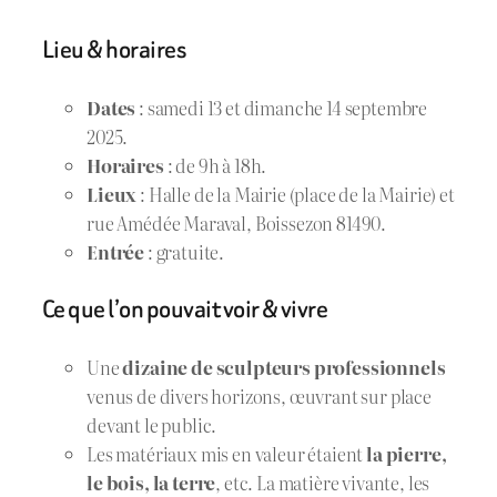
Lieu & horaires
Dates
: samedi 13 et dimanche 14 septembre
2025.
Horaires
: de 9h à 18h.
Lieux
: Halle de la Mairie (place de la Mairie) et
rue Amédée Maraval, Boissezon 81490.
Entrée
: gratuite.
Ce que l’on pouvait voir & vivre
Une
dizaine de sculpteurs professionnels
venus de divers horizons, œuvrant sur place
devant le public.
Les matériaux mis en valeur étaient
la pierre,
le bois, la terre
, etc. La matière vivante, les