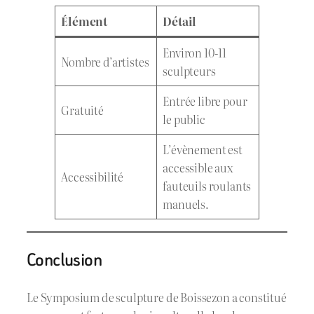
Élément
Détail
Environ 10-11
Nombre d’artistes
sculpteurs
Entrée libre pour
Gratuité
le public
L’évènement est
accessible aux
Accessibilité
fauteuils roulants
manuels.
Conclusion
Le Symposium de sculpture de Boissezon a constitué