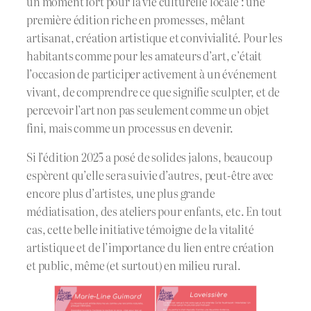
un moment fort pour la vie culturelle locale : une
première édition riche en promesses, mêlant
artisanat, création artistique et convivialité. Pour les
habitants comme pour les amateurs d’art, c’était
l’occasion de participer activement à un événement
vivant, de comprendre ce que signifie sculpter, et de
percevoir l’art non pas seulement comme un objet
fini, mais comme un processus en devenir.
Si l’édition 2025 a posé de solides jalons, beaucoup
espèrent qu’elle sera suivie d’autres, peut-être avec
encore plus d’artistes, une plus grande
médiatisation, des ateliers pour enfants, etc. En tout
cas, cette belle initiative témoigne de la vitalité
artistique et de l’importance du lien entre création
et public, même (et surtout) en milieu rural.