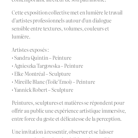
Cette exposition collective met en lumière le travail
d’artistes professionnels autour d’un dialogue
sensible entre textures, volumes, couleurs et
lumière.
Artistes exposés :
• Sandra Quintin – Peinture
• Agnieszka Targowska – Peinture
• Elke Montréal – Sculpture
• Mireille Blanc (Toile’Emoi) – Peinture
• Yannick Robert – Sculpture
Peintures, sculptures et matières se répondent pour
offrir au public une expérience artistique immersive,
entre force du geste et délicatesse de la perception.
Une invitation à ressentir, observer et se laisser