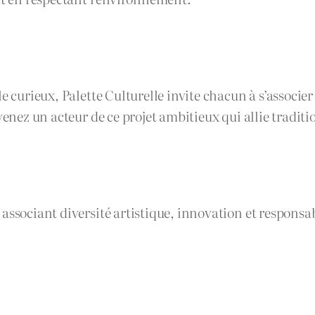
 curieux, Palette Culturelle invite chacun à s’associer 
evenez un acteur de ce projet ambitieux qui allie tradit
ssociant diversité artistique, innovation et responsabil