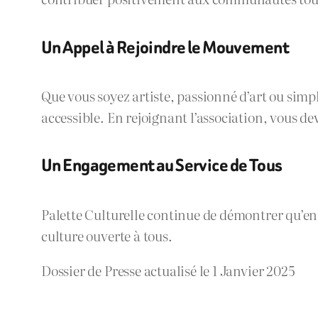
Un Appel à Rejoindre le Mouvement
Que vous soyez artiste, passionné d’art ou simple
accessible. En rejoignant l’association, vous d
Un Engagement au Service de Tous
Palette Culturelle continue de démontrer qu’en a
culture ouverte à tous.
Dossier de Presse actualisé le 1 Janvier 2025