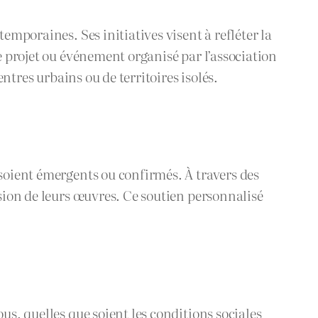
emporaines. Ses initiatives visent à refléter la
e projet ou événement organisé par l’association
entres urbains ou de territoires isolés.
 soient émergents ou confirmés. À travers des
usion de leurs œuvres. Ce soutien personnalisé
us, quelles que soient les conditions sociales