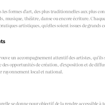
les formes d’art, des plus traditionnelles aux plus cont
suels, musique, théâtre, danse ou encore écriture. Chaqu
pratiques artistiques, qu’elles soient issues de grands c
nts
trouve un accompagnement attentif des artistes, qu’ils
e des opportunités de création, d’exposition et de diff
eur rayonnement local et national.
lle se donne pour objectif de la rendre accessible à to