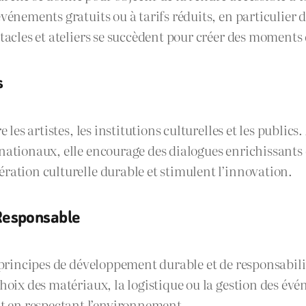
vénements gratuits ou à tarifs réduits, en particulier d
ctacles et ateliers se succèdent pour créer des moments
s
 les artistes, les institutions culturelles et les publics
nationaux, elle encourage des dialogues enrichissants e
ration culturelle durable et stimulent l’innovation.
 Responsable
 principes de développement durable et de responsabilit
choix des matériaux, la logistique ou la gestion des év
 en respectant l’environnement.