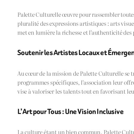
Palette Culturelle œuvre pour rassembler toutes 
pluralité des expressions artistiques : arts vi
met en lumière la richesse et l’authenticité des 
Soutenir les Artistes Locaux et Émerge
Au cœur de la mission de Palette Culturelle se 
programmes spécifiques, l’association leur offr
vise à valoriser les talents tout en favorisant l
L’Art pour Tous : Une Vision Inclusive
La culture étant un bien commun, Palette Culture