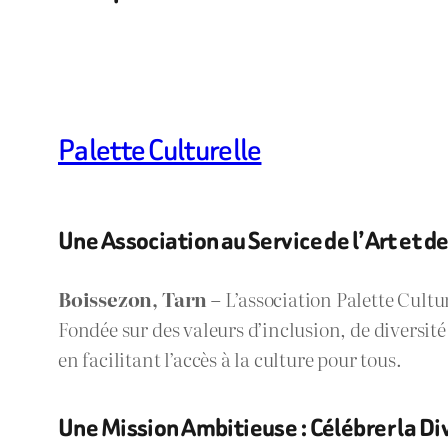
Palette Culturelle
Une Association au Service de l’Art et de
Boissezon, Tarn –
L’association Palette Cultu
Fondée sur des valeurs d’inclusion, de diversité
en facilitant l’accès à la culture pour tous.
Une Mission Ambitieuse : Célébrer la Di