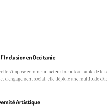
 l’Inclusion en Occitanie
relle s’impose comme un acteur incontournable de la sc
 et d’engagement social, elle déploie une multitude d’a
versité Artistique