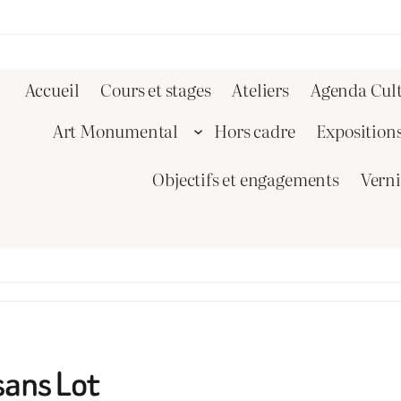
Accueil
Cours et stages
Ateliers
Agenda Cult
Art Monumental
Hors cadre
Exposition
Objectifs et engagements
Vern
sans Lot