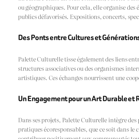
ou géographiques. Pour cela, elle organise des é
publics défavorisés. Expositions, concerts, spe
Des Ponts entre Cultures et Génération
Palette Culturelle tisse également des liens entre
structures associatives ou des organismes inter
artistiques. Ces échanges nourrissent une coopé
Un Engagement pour un Art Durable et
Dans ses projets, Palette Culturelle intègre des
pratiques écoresponsables, que ce soit dans le 
contribuer positivement aux communautés tout