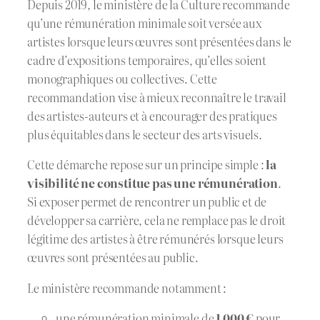
Depuis 2019, le ministère de la Culture recommande
qu’une rémunération minimale soit versée aux
artistes lorsque leurs œuvres sont présentées dans le
cadre d’expositions temporaires, qu’elles soient
monographiques ou collectives. Cette
recommandation vise à mieux reconnaître le travail
des artistes-auteurs et à encourager des pratiques
plus équitables dans le secteur des arts visuels.
Cette démarche repose sur un principe simple :
la
visibilité ne constitue pas une rémunération
.
Si exposer permet de rencontrer un public et de
développer sa carrière, cela ne remplace pas le droit
légitime des artistes à être rémunérés lorsque leurs
œuvres sont présentées au public.
Le ministère recommande notamment :
une rémunération minimale de
1 000 €
pour