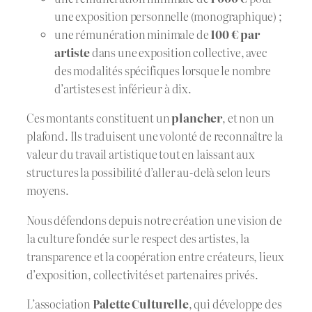
une exposition personnelle (monographique) ;
une rémunération minimale de
100 € par
artiste
dans une exposition collective, avec
des modalités spécifiques lorsque le nombre
d’artistes est inférieur à dix.
Ces montants constituent un
plancher
, et non un
plafond. Ils traduisent une volonté de reconnaître la
valeur du travail artistique tout en laissant aux
structures la possibilité d’aller au-delà selon leurs
moyens.
Nous défendons depuis notre création une vision de
la culture fondée sur le respect des artistes, la
transparence et la coopération entre créateurs, lieux
d’exposition, collectivités et partenaires privés.
L’association
Palette Culturelle
, qui développe des