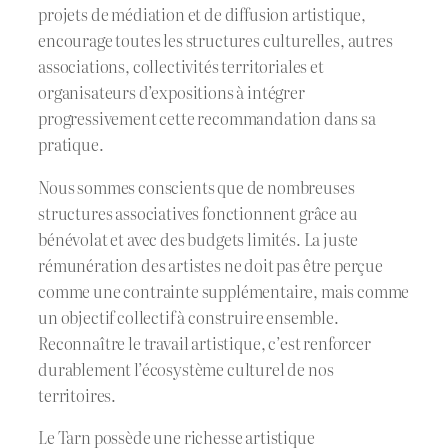
projets de médiation et de diffusion artistique,
encourage toutes les structures culturelles, autres
associations, collectivités territoriales et
organisateurs d’expositions à intégrer
progressivement cette recommandation dans sa
pratique.
Nous sommes conscients que de nombreuses
structures associatives fonctionnent grâce au
bénévolat et avec des budgets limités. La juste
rémunération des artistes ne doit pas être perçue
comme une contrainte supplémentaire, mais comme
un objectif collectif à construire ensemble.
Reconnaître le travail artistique, c’est renforcer
durablement l’écosystème culturel de nos
territoires.
Le Tarn possède une richesse artistique