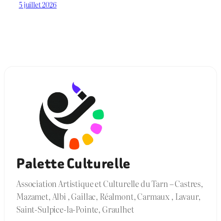
5 juillet 2026
Palette Culturelle
Association Artistique et Culturelle du Tarn – Castres,
Mazamet, Albi , Gaillac, Réalmont, Carmaux , Lavaur,
Saint-Sulpice-la-Pointe, Graulhet