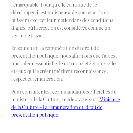
remarquable. Pour qu’elle continue de se
développer, il est indispensable que les artistes
puissent exercer leur métier dans des conditions
dignes, où la création est considérée comme un
véritable travail.
En soutenant la rémunération du droit de
présentation publique, nous affirmons que l’art est
une valeur essentielle de notre société et que celles
et ceux qui le créent méritent reconnaissance,
respect et rémunération.
Pour consulter les recommandations officielles du
ministère de la Culture, rendez-vous sur :
Ministère
de la Culture – La rémunération du droit de
présentation publique
.