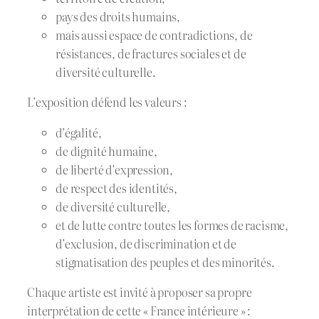
pays des droits humains,
mais aussi espace de contradictions, de
résistances, de fractures sociales et de
diversité culturelle.
L’exposition défend les valeurs :
d’égalité,
de dignité humaine,
de liberté d’expression,
de respect des identités,
de diversité culturelle,
et de lutte contre toutes les formes de racisme,
d’exclusion, de discrimination et de
stigmatisation des peuples et des minorités.
Chaque artiste est invité à proposer sa propre
interprétation de cette « France intérieure » :