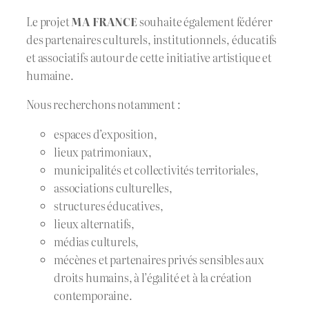
Le projet
MA FRANCE
souhaite également fédérer
des partenaires culturels, institutionnels, éducatifs
et associatifs autour de cette initiative artistique et
humaine.
Nous recherchons notamment :
espaces d’exposition,
lieux patrimoniaux,
municipalités et collectivités territoriales,
associations culturelles,
structures éducatives,
lieux alternatifs,
médias culturels,
mécènes et partenaires privés sensibles aux
droits humains, à l’égalité et à la création
contemporaine.