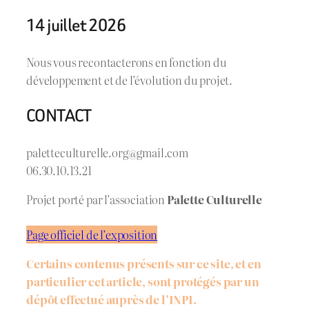
14 juillet 2026
Nous vous recontacterons en fonction du
développement et de l’évolution du projet.
CONTACT
paletteculturelle.org@gmail.com
06.30.10.13.21
Projet porté par l’association
Palette Culturelle
Page officiel de l’exposition
Certains contenus présents sur ce site, et en
particulier cet article, sont protégés par un
dépôt effectué auprès de l’INPI.