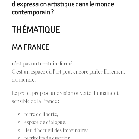
d’expression artistique dans le monde
contemporain ?
THÉMATIQUE
MA FRANCE
n’est pas un territoire fermé.
C’est un espace où l’art peut encore parler librement
du monde.
Le projet propose une vision ouverte, humaine et
sensible de la France :
terre de liberté,
espace de dialogue,
lieu d’accueil des imaginaires,
territoire de création,