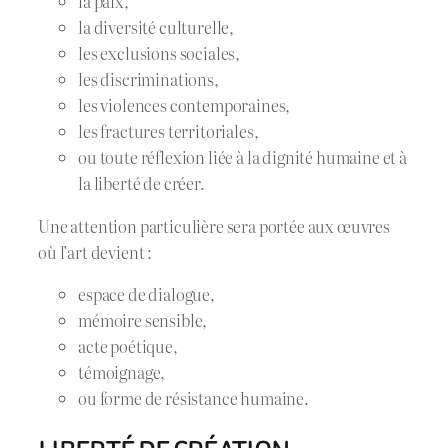
la paix,
la diversité culturelle,
les exclusions sociales,
les discriminations,
les violences contemporaines,
les fractures territoriales,
ou toute réflexion liée à la dignité humaine et à
la liberté de créer.
Une attention particulière sera portée aux œuvres
où l’art devient :
espace de dialogue,
mémoire sensible,
acte poétique,
témoignage,
ou forme de résistance humaine.