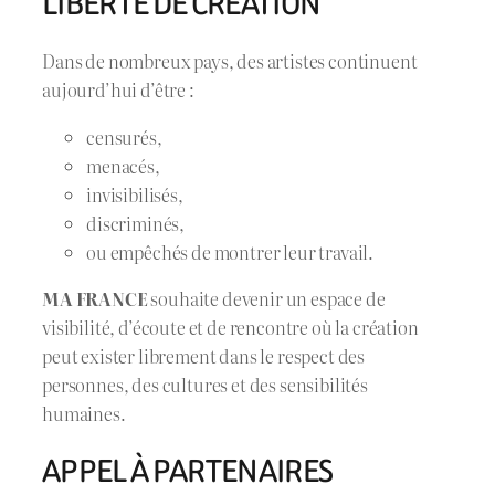
LIBERTÉ DE CRÉATION
Dans de nombreux pays, des artistes continuent
aujourd’hui d’être :
censurés,
menacés,
invisibilisés,
discriminés,
ou empêchés de montrer leur travail.
MA FRANCE
souhaite devenir un espace de
visibilité, d’écoute et de rencontre où la création
peut exister librement dans le respect des
personnes, des cultures et des sensibilités
humaines.
APPEL À PARTENAIRES