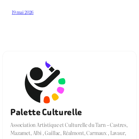
19 mai 2026
Palette Culturelle
Association Artistique et Culturelle du Tarn – Castres,
Mazamet, Albi , Gaillac, Réalmont, Carmaux , Lavaur,