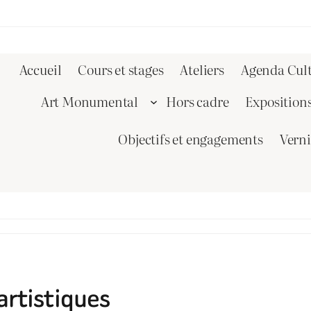
Accueil
Cours et stages
Ateliers
Agenda Cult
Art Monumental
Hors cadre
Exposition
Objectifs et engagements
Vern
 artistiques