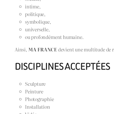
intime,
politique,
symbolique,
universelle,
ou profondément humaine.
Ainsi,
MA FRANCE
devient une multitude de 
DISCIPLINES ACCEPTÉES
Sculpture
Peinture
Photographie
Installation