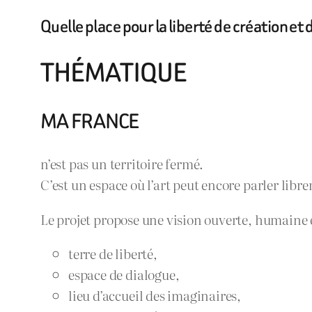
Quelle place pour la liberté de création e
THÉMATIQUE
MA FRANCE
n’est pas un territoire fermé.
C’est un espace où l’art peut encore parler lib
Le projet propose une vision ouverte, humaine e
terre de liberté,
espace de dialogue,
lieu d’accueil des imaginaires,