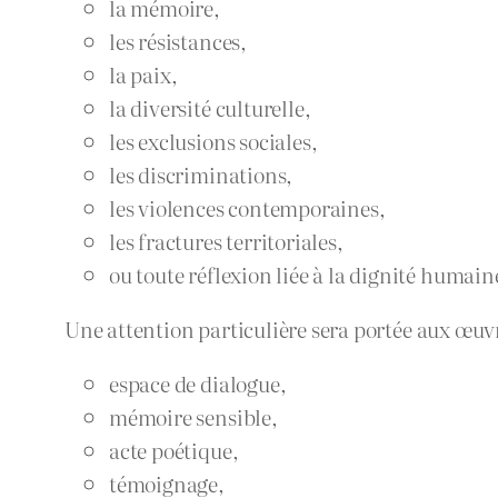
la mémoire,
les résistances,
la paix,
la diversité culturelle,
les exclusions sociales,
les discriminations,
les violences contemporaines,
les fractures territoriales,
ou toute réflexion liée à la dignité humaine 
Une attention particulière sera portée aux œuvre
espace de dialogue,
mémoire sensible,
acte poétique,
témoignage,