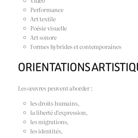
Vidéo
Performance
Art textile
Poésie visuelle
Art sonore
Formes hybrides et contemporaines
ORIENTATIONS ARTISTIQ
Les œuvres peuvent aborder :
les droits humains,
la liberté d’expression,
les migrations,
les identités,