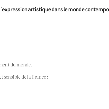
t d’expression artistique dans le monde contempo
rement du monde.
t sensible de la France :