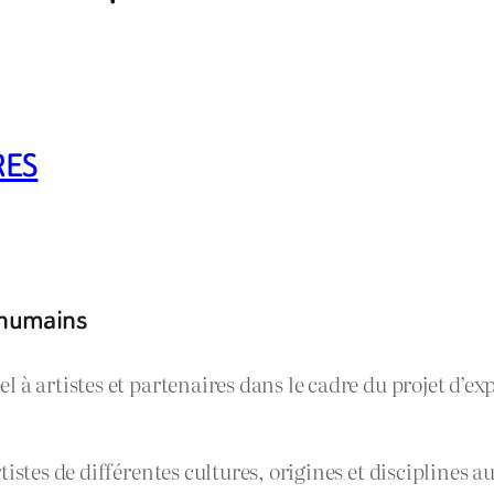
RES
s humains
l à artistes et partenaires dans le cadre du projet d’e
tistes de différentes cultures, origines et disciplines