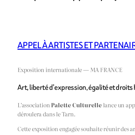
APPEL À ARTISTES ET PARTENAI
Exposition internationale — MA FRANCE
Art, liberté d’expression, égalité et droit
L’association
Palette Culturelle
lance un appe
déroulera dans le Tarn.
Cette exposition engagée souhaite réunir des ar