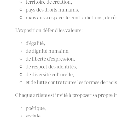
territoire de création,
pays des droits humains,
mais aussi espace de contradictions, de rési
L’exposition défend les valeurs :
d’égalité,
de dignité humaine,
de liberté d’expression,
de respect des identités,
de diversité culturelle,
et de lutte contre toutes les formes de rac
Chaque artiste est invité à proposer sa propre in
poétique,
sociale,