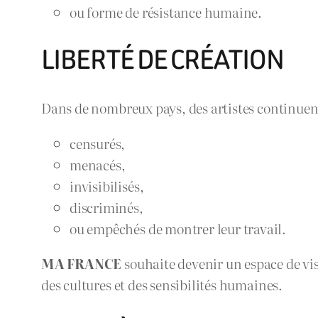
ou forme de résistance humaine.
LIBERTÉ DE CRÉATION
Dans de nombreux pays, des artistes continuent
censurés,
menacés,
invisibilisés,
discriminés,
ou empêchés de montrer leur travail.
MA FRANCE
souhaite devenir un espace de visi
des cultures et des sensibilités humaines.