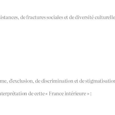
stances, de fractures sociales et de diversité culturelle
isme, d’exclusion, de discrimination et de stigmatisatio
terprétation de cette « France intérieure » :