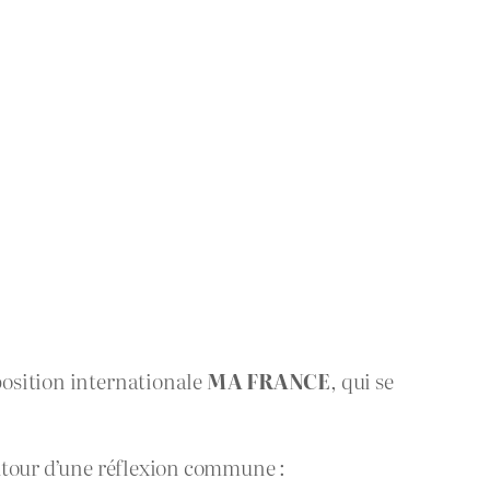
xposition internationale
MA FRANCE
, qui se
 autour d’une réflexion commune :