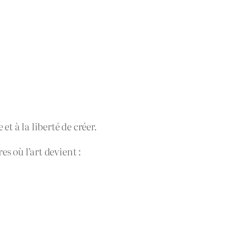
et à la liberté de créer.
s où l’art devient :