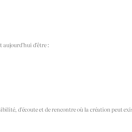
 aujourd’hui d’être :
bilité, d’écoute et de rencontre où la création peut ex