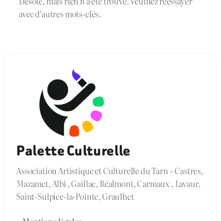
Désolé, mais rien n’a été trouvé. Veuillez réessayer
avec d’autres mots-clés.
Palette Culturelle
Association Artistique et Culturelle du Tarn – Castres,
Mazamet, Albi , Gaillac, Réalmont, Carmaux , Lavaur,
Saint-Sulpice-la-Pointe, Graulhet