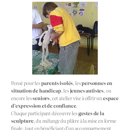
Pensé pour les
parents isolés
, les
personnes en
situation de handicap
, les
jeunes autistes
, ou
encore les
seniors
, cet atelier vise à offrir un
espace
d’expression et de confiance
.
Chaque participant découvre les
gestes de la
sculpture
, du mélange du plâtre à la mise en forme
finale, tout en bénéficiant d’un accompagnement