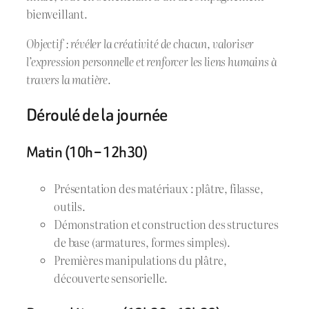
bienveillant.
Objectif : révéler la créativité de chacun, valoriser
l’expression personnelle et renforcer les liens humains à
travers la matière.
Déroulé de la journée
Matin (10h – 12h30)
Présentation des matériaux : plâtre, filasse,
outils.
Démonstration et construction des structures
de base (armatures, formes simples).
Premières manipulations du plâtre,
découverte sensorielle.