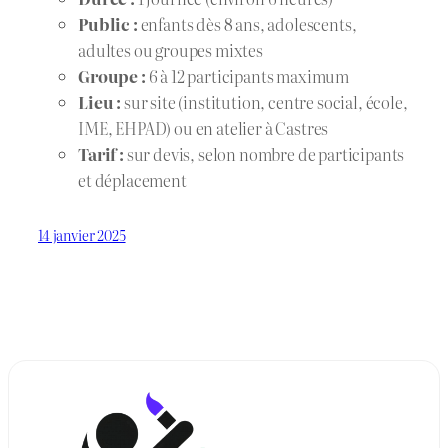
Public :
enfants dès 8 ans, adolescents,
adultes ou groupes mixtes
Groupe :
6 à 12 participants maximum
Lieu :
sur site (institution, centre social, école,
IME, EHPAD) ou en atelier à Castres
Tarif :
sur devis, selon nombre de participants
et déplacement
14 janvier 2025