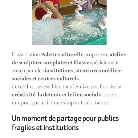
L’association
Palette Culturelle
propose un
atelier
de sculpture sur plâtre et filasse
spécialement
conçu pour les
institutions, structures médico-
sociales et centres culturels
.
Cet atelier, accessible à tous les niveaux, favorise la
créativité, la détente et le lien social
à travers
une pratique artistique simple et valorisante.
Un moment de partage pour publics
fragiles et institutions