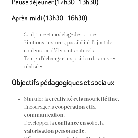
Pause déjeuner (12h30 – 13h30)
Après-midi (13h30 – 16h30)
Sculpture et modelage des formes.
Finitions, textures, possibilité d’ajout de
couleurs ou d’éléments naturels.
Temps d’échange et exposition des œuvres
réalisées.
Objectifs pédagogiques et sociaux
Stimuler la
créativité et la motricité fine
.
Encourager la
coopération et la
communication
.
Développer la
confiance en soi
et la
valorisation personnelle
.