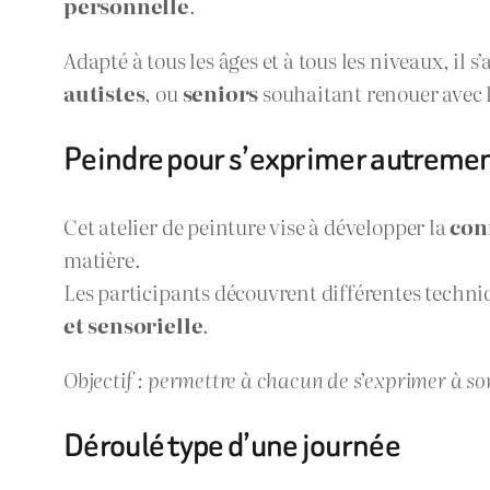
personnelle
.
Adapté à tous les âges et à tous les niveaux, il 
autistes
, ou
seniors
souhaitant renouer avec l
Peindre pour s’exprimer autreme
Cet atelier de peinture vise à développer la
con
matière.
Les participants découvrent différentes techniq
et sensorielle
.
Objectif : permettre à chacun de s’exprimer à s
Déroulé type d’une journée