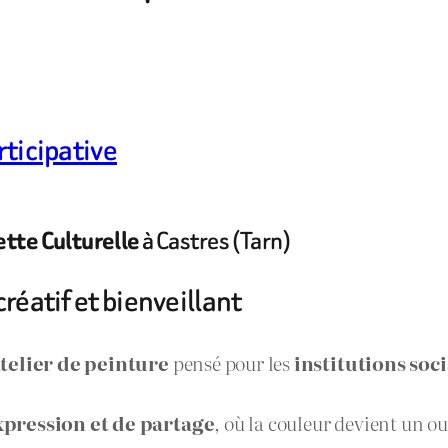
rticipative
à Castres (Tarn)
ette Culturelle
créatif et bienveillant
telier de peinture
pensé pour les
institutions soc
pression et de partage
, où la couleur devient un ou