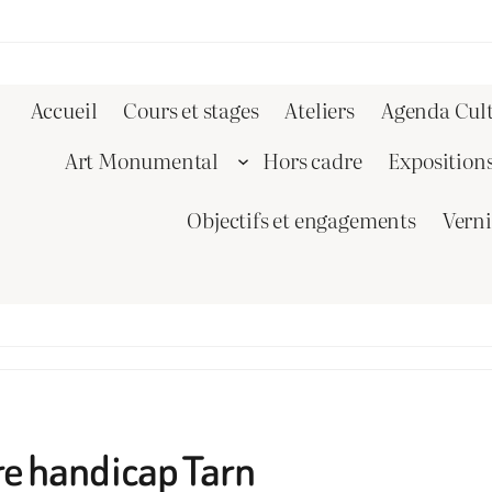
Accueil
Cours et stages
Ateliers
Agenda Cult
Art Monumental
Hors cadre
Exposition
Objectifs et engagements
Vern
re handicap Tarn