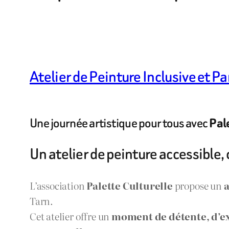
Atelier de Peinture Inclusive et Pa
Une journée artistique pour tous avec
Pal
Un atelier de peinture accessible, 
L’association
Palette Culturelle
propose un
a
Tarn.
Cet atelier offre un
moment de détente, d’ex