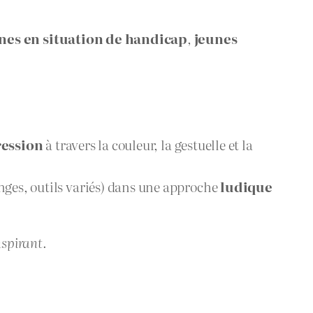
nes en situation de handicap
,
jeunes
ression
à travers la couleur, la gestuelle et la
nges, outils variés) dans une approche
ludique
nspirant.